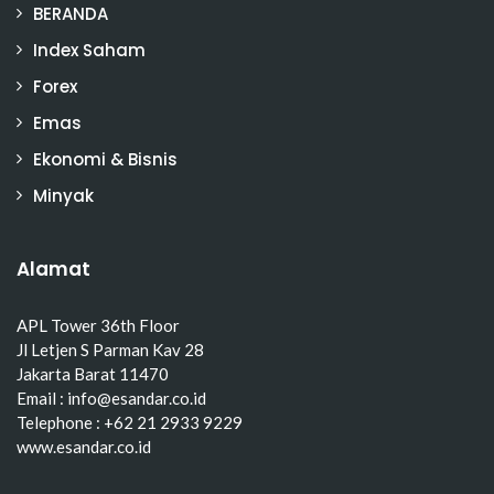
BERANDA
Index Saham
Forex
Emas
Ekonomi & Bisnis
Minyak
Alamat
APL Tower 36th Floor
Jl Letjen S Parman Kav 28
Jakarta Barat 11470
Email : info@esandar.co.id
Telephone : +62 21 2933 9229
www.esandar.co.id