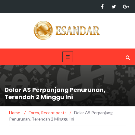
Dolar AS Perpanjang Penurunan,
Terendah 2 Minggu Ini
Home
/
Forex
,
Recent posts
/
Dolar AS Perpanjang
Penurunan, Terendah 2 Minggu Ini