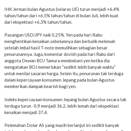
IHK Jerman bulan Agustus (selaras UE) turun menjadi +6,4%
tahun/tahun dari +6,5% tahun/tahun di bulan Juli, lebih kuat
dari ekspektasi +6,3% tahun/tahun.
Pasangan USD/JPY naik 0,25%. Yen pada hari Rabu
menghentikan kenaikan sebelumnya dan berbalik melemah
setelah imbal hasil T-note memulihkan sebagian besar
penurunannya. Juga, komentar dovish pada hari Rabu dari
anggota Dewan BOJ Tamura membebani yen ketika dia
mengatakan BOJ memerlukan “sedikit lebih banyak waktu”
untuk menilai sasaran harga. Selain itu, penurunan tak terduga
dalam kepercayaan konsumen Jepang pada bulan Agustus
memberikan dampak bearish bagi yen.
Indeks kepercayaan konsumen Jepang bulan Agustus secara tak
terduga turun -0,9 menjadi 36,2, lebih lemah dari ekspektasi
kenaikan menjadi 37,4.
Pelemahan Dolar AS yang masih berlanjut ini sedikit banyak