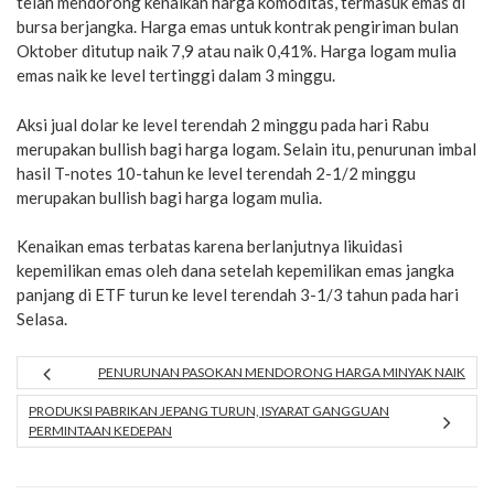
telah mendorong kenaikan harga komoditas, termasuk emas di
bursa berjangka. Harga emas untuk kontrak pengiriman bulan
Oktober ditutup naik 7,9 atau naik 0,41%. Harga logam mulia
emas naik ke level tertinggi dalam 3 minggu.
Aksi jual dolar ke level terendah 2 minggu pada hari Rabu
merupakan bullish bagi harga logam. Selain itu, penurunan imbal
hasil T-notes 10-tahun ke level terendah 2-1/2 minggu
merupakan bullish bagi harga logam mulia.
Kenaikan emas terbatas karena berlanjutnya likuidasi
kepemilikan emas oleh dana setelah kepemilikan emas jangka
panjang di ETF turun ke level terendah 3-1/3 tahun pada hari
Selasa.
PENURUNAN PASOKAN MENDORONG HARGA MINYAK NAIK
PRODUKSI PABRIKAN JEPANG TURUN, ISYARAT GANGGUAN
PERMINTAAN KEDEPAN