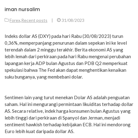
iman nursalim
Forex
,
Recent posts
|
31/08/2023
Indeks dollar AS (DXY) pada hari Rabu (30/08/2023) turun
0,36%, memperpanjang penurunan dalam sepekan ini ke level
terendah dalam 2 minggu terakhir. Berita ekonomi AS yang
lebih lemah dari perkiraan pada hari Rabu mengenai perubahan
lapangan kerja ADP bulan Agustus dan PDB Q2 memperkuat
spekulasi bahwa The Fed akan dapat menghentikan kenaikan
suku bunganya, yang membebani dolar.
Sentimen lain yang turut menekan Dolar AS adalah penguatan
saham. Hal ini mengurangi permintaan likuiditas terhadap dollar
AS. Secara relative, indek harga konsumen bulan Agustus yang
lebih tinggi dari perkiraan di Spanyol dan Jerman, menjadi
sentiment hawkish terhadap kebijakan ECB. Hal ini mendorong
Euro lebih kuat daripada dollar AS.