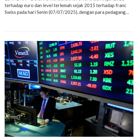
terhadap euro dan level terlemah sejak 2015 terhadap franc
Swiss pada hari Senin (07/07/2025), dengan para pedagang…