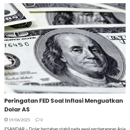
Peringatan FED Soal Inflasi Menguatkan
Dolar AS
19/06/2025
0
ESANDAR – Dolar bertahan stabil pada awal perdagangan Asia