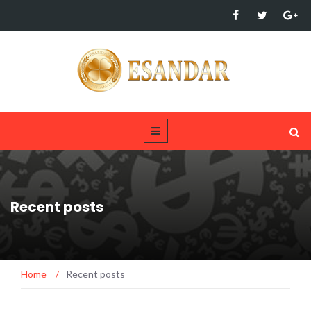
Recent posts
Home
/
Recent posts