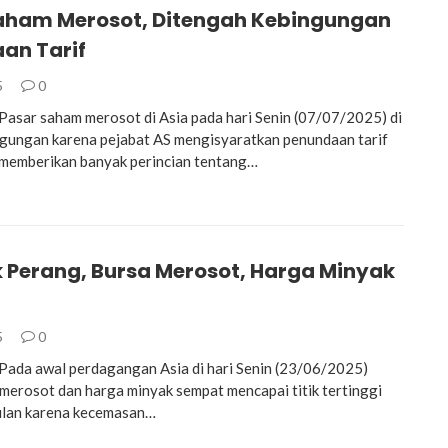
aham Merosot, Ditengah Kebingungan
an Tarif
5
0
sar saham merosot di Asia pada hari Senin (07/07/2025) di
gungan karena pejabat AS mengisyaratkan penundaan tarif
 memberikan banyak perincian tentang…
Perang, Bursa Merosot, Harga Minyak
5
0
ada awal perdagangan Asia di hari Senin (23/06/2025)
merosot dan harga minyak sempat mencapai titik tertinggi
ulan karena kecemasan…