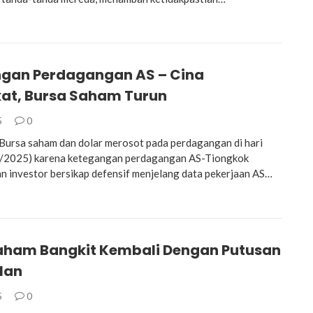
gan Perdagangan AS – Cina
at, Bursa Saham Turun
5
0
ursa saham dan dolar merosot pada perdagangan di hari
6/2025) karena ketegangan perdagangan AS-Tiongkok
n investor bersikap defensif menjelang data pekerjaan AS…
aham Bangkit Kembali Dengan Putusan
lan
5
0