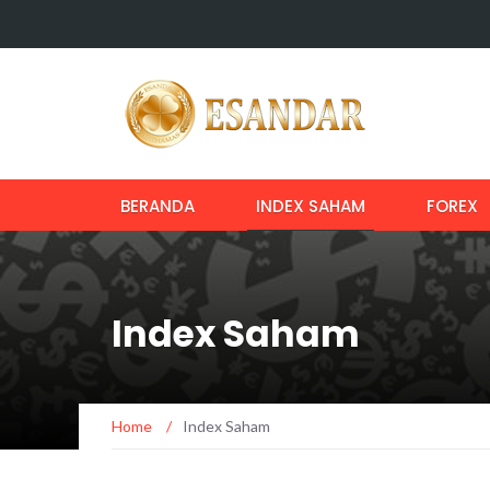
BERANDA
INDEX SAHAM
FOREX
Index Saham
Home
/
Index Saham