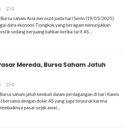
5
0
ursa saham Asia merosot pada hari Senin (19/05/2025)
agai data ekonomi Tiongkok yang beragam menunjukkan
stik sedang berjuang bahkan ketika tarif AS…
 Pasar Mereda, Bursa Saham Jatuh
i
5
0
rsa saham jatuh kembali dalam perdagangan di hari Kamis
 bersama dengan dolar AS yang juga terpuruk karena
 membaiknya pasar sejak awal…