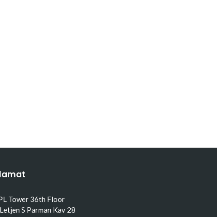
lamat
PL Tower 36th Floor
 Letjen S Parman Kav 28