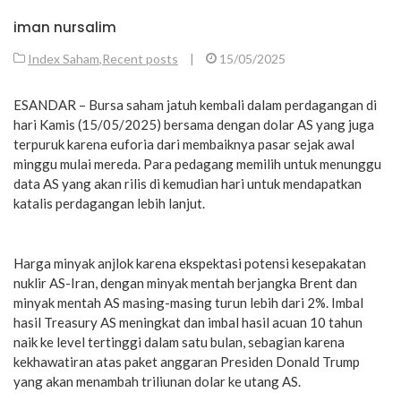
iman nursalim
Index Saham
,
Recent posts
|
15/05/2025
ESANDAR – Bursa saham jatuh kembali dalam perdagangan di
hari Kamis (15/05/2025) bersama dengan dolar AS yang juga
terpuruk karena euforia dari membaiknya pasar sejak awal
minggu mulai mereda. Para pedagang memilih untuk menunggu
data AS yang akan rilis di kemudian hari untuk mendapatkan
katalis perdagangan lebih lanjut.
Harga minyak anjlok karena ekspektasi potensi kesepakatan
nuklir AS-Iran, dengan minyak mentah berjangka Brent dan
minyak mentah AS masing-masing turun lebih dari 2%. Imbal
hasil Treasury AS meningkat dan imbal hasil acuan 10 tahun
naik ke level tertinggi dalam satu bulan, sebagian karena
kekhawatiran atas paket anggaran Presiden Donald Trump
yang akan menambah triliunan dolar ke utang AS.