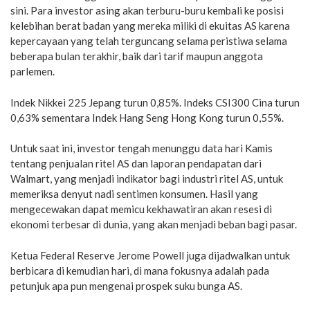
sini. Para investor asing akan terburu-buru kembali ke posisi
kelebihan berat badan yang mereka miliki di ekuitas AS karena
kepercayaan yang telah terguncang selama peristiwa selama
beberapa bulan terakhir, baik dari tarif maupun anggota
parlemen.
Indek Nikkei 225 Jepang turun 0,85%. Indeks CSI300 Cina turun
0,63% sementara Indek Hang Seng Hong Kong turun 0,55%.
Untuk saat ini, investor tengah menunggu data hari Kamis
tentang penjualan ritel AS dan laporan pendapatan dari
Walmart, yang menjadi indikator bagi industri ritel AS, untuk
memeriksa denyut nadi sentimen konsumen. Hasil yang
mengecewakan dapat memicu kekhawatiran akan resesi di
ekonomi terbesar di dunia, yang akan menjadi beban bagi pasar.
Ketua Federal Reserve Jerome Powell juga dijadwalkan untuk
berbicara di kemudian hari, di mana fokusnya adalah pada
petunjuk apa pun mengenai prospek suku bunga AS.