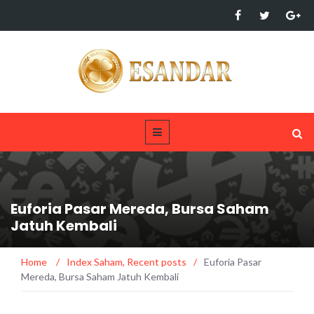
Euforia Pasar Mereda, Bursa Saham
Jatuh Kembali
Home
/
Index Saham
,
Recent posts
/
Euforia Pasar
Mereda, Bursa Saham Jatuh Kembali