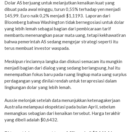
Dolar AS berjuang untuk melanjutkan kenaikan kuat yang
dibuat pada awal minggu, turun 0,55% terhadap yen menjadi
145,99. Euro naik 0,2% menjadi $1,1193. Laporan dari
Bloomberg bahwa Washington tidak bernegosiasi untuk dolar
yang lebih lemah sebagai bagian dari pembicaraan tarif
membantu menenangkan pasar mata uang, tetapi kekhawatiran
bahwa pemerintah AS sedang mengejar strategi seperti itu
terus membuat investor waspada.
Meskipun rinciannya langka dan diskusi semacam itu mungkin
menjadi bagian dari dialog yang sedang berlangsung, hal itu
menempatkan fokus baru pada ruang lingkup mata uang surplus
perdagangan yang dinilai rendah untuk terapresiasi dalam
lingkungan dolar yang lebih lemah.
Aussie melonjak setelah data menunjukkan ketenagakerjaan
Australia melampaui ekspektasi pada bulan April, sebelum
memangkas sebagian dari kenaikan tersebut. Harga terakhir
yang dibeli adalah $0,6432.