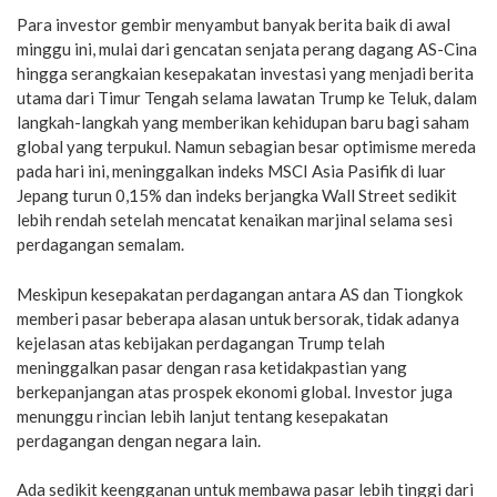
Para investor gembir menyambut banyak berita baik di awal
minggu ini, mulai dari gencatan senjata perang dagang AS-Cina
hingga serangkaian kesepakatan investasi yang menjadi berita
utama dari Timur Tengah selama lawatan Trump ke Teluk, dalam
langkah-langkah yang memberikan kehidupan baru bagi saham
global yang terpukul. Namun sebagian besar optimisme mereda
pada hari ini, meninggalkan indeks MSCI Asia Pasifik di luar
Jepang turun 0,15% dan indeks berjangka Wall Street sedikit
lebih rendah setelah mencatat kenaikan marjinal selama sesi
perdagangan semalam.
Meskipun kesepakatan perdagangan antara AS dan Tiongkok
memberi pasar beberapa alasan untuk bersorak, tidak adanya
kejelasan atas kebijakan perdagangan Trump telah
meninggalkan pasar dengan rasa ketidakpastian yang
berkepanjangan atas prospek ekonomi global. Investor juga
menunggu rincian lebih lanjut tentang kesepakatan
perdagangan dengan negara lain.
Ada sedikit keengganan untuk membawa pasar lebih tinggi dari