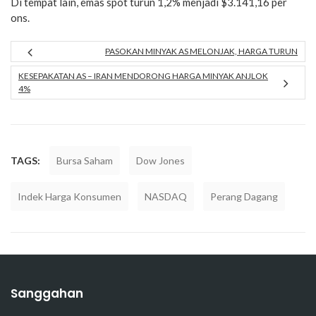
Di tempat lain, emas spot turun 1,2% menjadi $3.141,16 per
ons.
PASOKAN MINYAK AS MELONJAK, HARGA TURUN
KESEPAKATAN AS – IRAN MENDORONG HARGA MINYAK ANJLOK
4%
TAGS:
Bursa Saham
Dow Jones
Indek Harga Konsumen
NASDAQ
Perang Dagang
Sanggahan