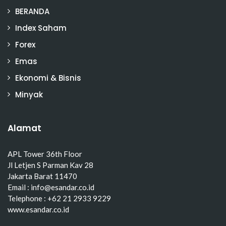
BERANDA
Index Saham
Forex
Emas
Ekonomi & Bisnis
Minyak
Alamat
APL Tower 36th Floor
Jl Letjen S Parman Kav 28
Jakarta Barat 11470
Email : info@esandar.co.id
Telephone : +62 21 2933 9229
www.esandar.co.id