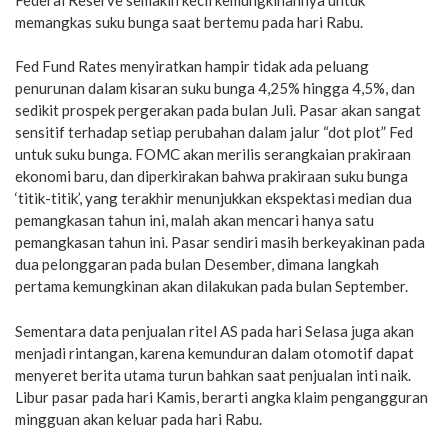
memangkas suku bunga saat bertemu pada hari Rabu.
Fed Fund Rates menyiratkan hampir tidak ada peluang
penurunan dalam kisaran suku bunga 4,25% hingga 4,5%, dan
sedikit prospek pergerakan pada bulan Juli. Pasar akan sangat
sensitif terhadap setiap perubahan dalam jalur “dot plot” Fed
untuk suku bunga. FOMC akan merilis serangkaian prakiraan
ekonomi baru, dan diperkirakan bahwa prakiraan suku bunga
‘titik-titik’, yang terakhir menunjukkan ekspektasi median dua
pemangkasan tahun ini, malah akan mencari hanya satu
pemangkasan tahun ini. Pasar sendiri masih berkeyakinan pada
dua pelonggaran pada bulan Desember, dimana langkah
pertama kemungkinan akan dilakukan pada bulan September.
Sementara data penjualan ritel AS pada hari Selasa juga akan
menjadi rintangan, karena kemunduran dalam otomotif dapat
menyeret berita utama turun bahkan saat penjualan inti naik.
Libur pasar pada hari Kamis, berarti angka klaim pengangguran
mingguan akan keluar pada hari Rabu.