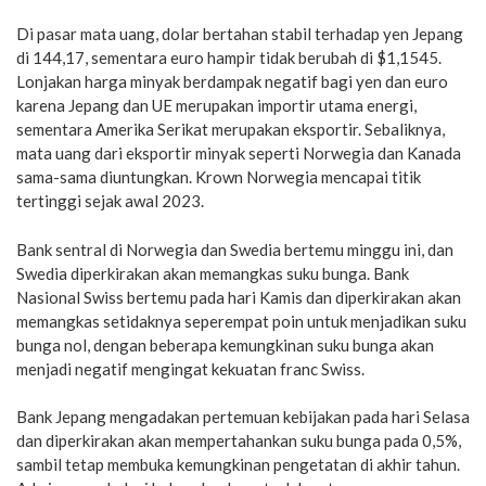
Di pasar mata uang, dolar bertahan stabil terhadap yen Jepang
di 144,17, sementara euro hampir tidak berubah di $1,1545.
Lonjakan harga minyak berdampak negatif bagi yen dan euro
karena Jepang dan UE merupakan importir utama energi,
sementara Amerika Serikat merupakan eksportir. Sebaliknya,
mata uang dari eksportir minyak seperti Norwegia dan Kanada
sama-sama diuntungkan. Krown Norwegia mencapai titik
tertinggi sejak awal 2023.
Bank sentral di Norwegia dan Swedia bertemu minggu ini, dan
Swedia diperkirakan akan memangkas suku bunga. Bank
Nasional Swiss bertemu pada hari Kamis dan diperkirakan akan
memangkas setidaknya seperempat poin untuk menjadikan suku
bunga nol, dengan beberapa kemungkinan suku bunga akan
menjadi negatif mengingat kekuatan franc Swiss.
Bank Jepang mengadakan pertemuan kebijakan pada hari Selasa
dan diperkirakan akan mempertahankan suku bunga pada 0,5%,
sambil tetap membuka kemungkinan pengetatan di akhir tahun.