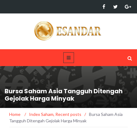
Bursa Saham Asia Tangguh Ditengah
Gejolak Harga Minyak
Home
/
Index Saham
,
Recent posts
/
Bursa Saham Asia
Tangguh Ditengah Gejolak Harga Minyak