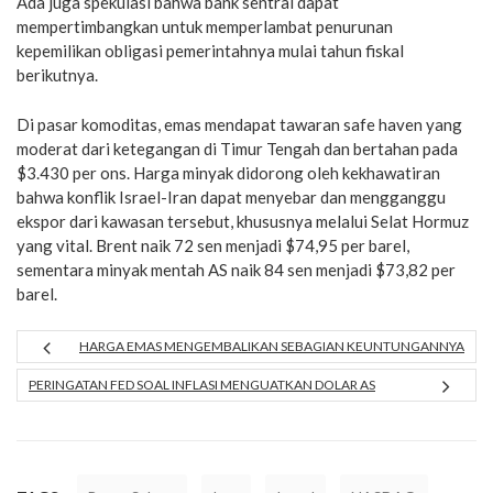
Ada juga spekulasi bahwa bank sentral dapat
mempertimbangkan untuk memperlambat penurunan
kepemilikan obligasi pemerintahnya mulai tahun fiskal
berikutnya.
Di pasar komoditas, emas mendapat tawaran safe haven yang
moderat dari ketegangan di Timur Tengah dan bertahan pada
$3.430 per ons. Harga minyak didorong oleh kekhawatiran
bahwa konflik Israel-Iran dapat menyebar dan mengganggu
ekspor dari kawasan tersebut, khususnya melalui Selat Hormuz
yang vital. Brent naik 72 sen menjadi $74,95 per barel,
sementara minyak mentah AS naik 84 sen menjadi $73,82 per
barel.
HARGA EMAS MENGEMBALIKAN SEBAGIAN KEUNTUNGANNYA
PERINGATAN FED SOAL INFLASI MENGUATKAN DOLAR AS