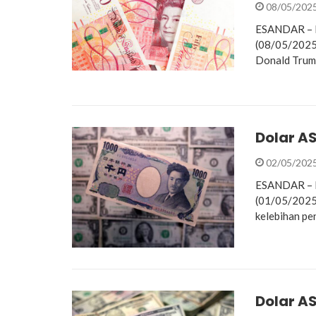
08/05/202
ESANDAR – Ni
(08/05/2025)
Donald Trum
Dolar AS
02/05/202
ESANDAR – Do
(01/05/2025)
kelebihan pen
Dolar AS