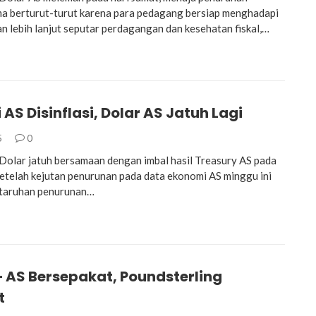
ma berturut-turut karena para pedagang bersiap menghadapi
an lebih lanjut seputar perdagangan dan kesehatan fiskal,…
AS Disinflasi, Dolar AS Jatuh Lagi
5
0
lar jatuh bersamaan dengan imbal hasil Treasury AS pada
 setelah kejutan penurunan pada data ekonomi AS minggu ini
taruhan penurunan…
– AS Bersepakat, Poundsterling
t