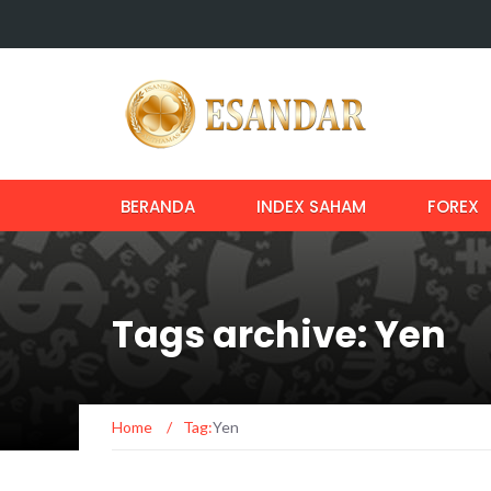
BERANDA
INDEX SAHAM
FOREX
Tags archive: Yen
Home
/
Tag:
Yen