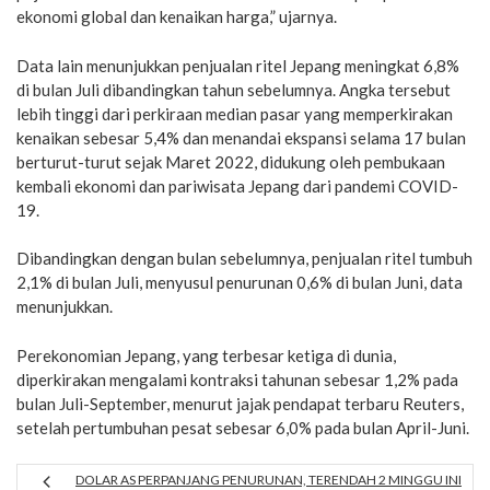
ekonomi global dan kenaikan harga,” ujarnya.
Data lain menunjukkan penjualan ritel Jepang meningkat 6,8%
di bulan Juli dibandingkan tahun sebelumnya. Angka tersebut
lebih tinggi dari perkiraan median pasar yang memperkirakan
kenaikan sebesar 5,4% dan menandai ekspansi selama 17 bulan
berturut-turut sejak Maret 2022, didukung oleh pembukaan
kembali ekonomi dan pariwisata Jepang dari pandemi COVID-
19.
Dibandingkan dengan bulan sebelumnya, penjualan ritel tumbuh
2,1% di bulan Juli, menyusul penurunan 0,6% di bulan Juni, data
menunjukkan.
Perekonomian Jepang, yang terbesar ketiga di dunia,
diperkirakan mengalami kontraksi tahunan sebesar 1,2% pada
bulan Juli-September, menurut jajak pendapat terbaru Reuters,
setelah pertumbuhan pesat sebesar 6,0% pada bulan April-Juni.
DOLAR AS PERPANJANG PENURUNAN, TERENDAH 2 MINGGU INI