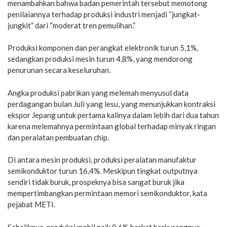
menambahkan bahwa badan pemerintah tersebut memotong
penilaiannya terhadap produksi industri menjadi “jungkat-
jungkit” dari “moderat tren pemulihan.”
Produksi komponen dan perangkat elektronik turun 5,1%,
sedangkan produksi mesin turun 4,8%, yang mendorong
penurunan secara keseluruhan.
Angka produksi pabrikan yang melemah menyusul data
perdagangan bulan Juli yang lesu, yang menunjukkan kontraksi
ekspor Jepang untuk pertama kalinya dalam lebih dari dua tahun
karena melemahnya permintaan global terhadap minyak ringan
dan peralatan pembuatan chip.
Di antara mesin produksi, produksi peralatan manufaktur
semikonduktor turun 16,4%. Meskipun tingkat outputnya
sendiri tidak buruk, prospeknya bisa sangat buruk jika
mempertimbangkan permintaan memori semikonduktor, kata
pejabat METI.
Sebaliknya, produksi mobil naik 0,6% berkat berkurangnya