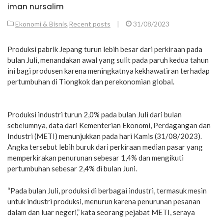
iman nursalim
Ekonomi & Bisnis
,
Recent posts
|
31/08/2023
Produksi pabrik Jepang turun lebih besar dari perkiraan pada
bulan Juli, menandakan awal yang sulit pada paruh kedua tahun
ini bagi produsen karena meningkatnya kekhawatiran terhadap
pertumbuhan di Tiongkok dan perekonomian global.
Produksi industri turun 2,0% pada bulan Juli dari bulan
sebelumnya, data dari Kementerian Ekonomi, Perdagangan dan
Industri (METI) menunjukkan pada hari Kamis (31/08/2023).
Angka tersebut lebih buruk dari perkiraan median pasar yang
memperkirakan penurunan sebesar 1,4% dan mengikuti
pertumbuhan sebesar 2,4% di bulan Juni.
“Pada bulan Juli, produksi di berbagai industri, termasuk mesin
untuk industri produksi, menurun karena penurunan pesanan
dalam dan luar negeri,” kata seorang pejabat METI, seraya