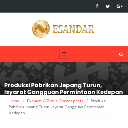
Produksi Pabrikan Jepang Turun,
Isyarat Gangguan Permintaan Kedepan
Home
/
Ekonomi & Bisnis
,
Recent posts
/
Produksi
Pabrikan Jepang Turun, Isyarat Gangguan Permintaan
Kedepan