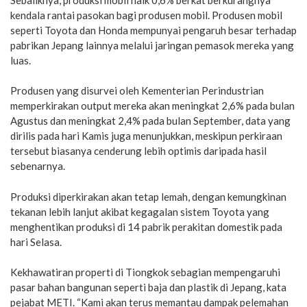
kendala rantai pasokan bagi produsen mobil. Produsen mobil
seperti Toyota dan Honda mempunyai pengaruh besar terhadap
pabrikan Jepang lainnya melalui jaringan pemasok mereka yang
luas.
Produsen yang disurvei oleh Kementerian Perindustrian
memperkirakan output mereka akan meningkat 2,6% pada bulan
Agustus dan meningkat 2,4% pada bulan September, data yang
dirilis pada hari Kamis juga menunjukkan, meskipun perkiraan
tersebut biasanya cenderung lebih optimis daripada hasil
sebenarnya.
Produksi diperkirakan akan tetap lemah, dengan kemungkinan
tekanan lebih lanjut akibat kegagalan sistem Toyota yang
menghentikan produksi di 14 pabrik perakitan domestik pada
hari Selasa.
Kekhawatiran properti di Tiongkok sebagian mempengaruhi
pasar bahan bangunan seperti baja dan plastik di Jepang, kata
pejabat METI. “Kami akan terus memantau dampak pelemahan