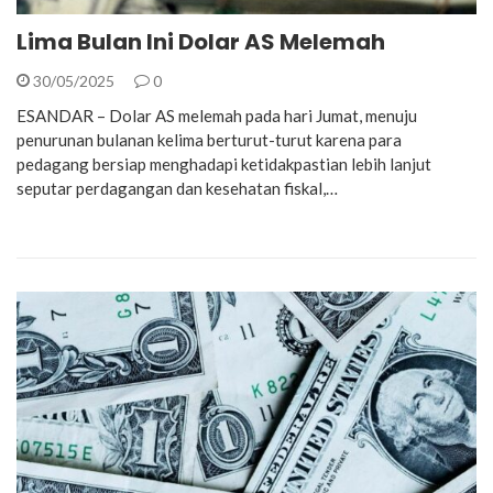
Lima Bulan Ini Dolar AS Melemah
30/05/2025
0
ESANDAR – Dolar AS melemah pada hari Jumat, menuju
penurunan bulanan kelima berturut-turut karena para
pedagang bersiap menghadapi ketidakpastian lebih lanjut
seputar perdagangan dan kesehatan fiskal,…