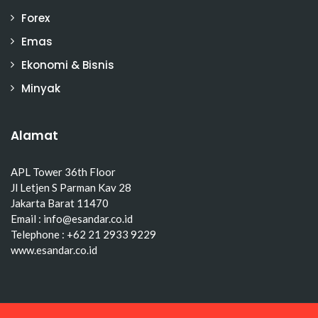
Forex
Emas
Ekonomi & Bisnis
Minyak
Alamat
APL Tower 36th Floor
Jl Letjen S Parman Kav 28
Jakarta Barat 11470
Email : info@esandar.co.id
Telephone : +62 21 2933 9229
www.esandar.co.id