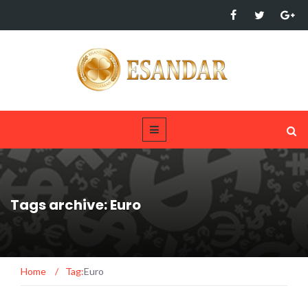
Tags archive: Euro
Home
/
Tag:
Euro