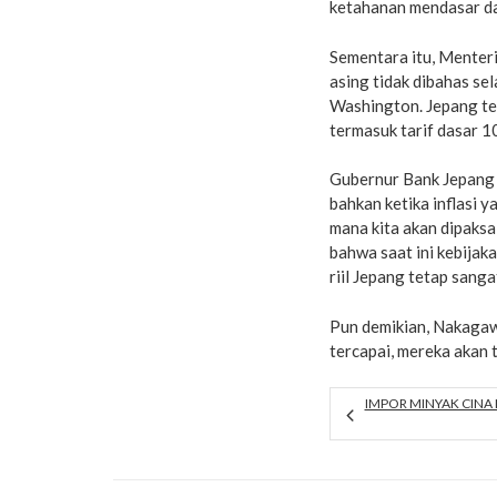
ketahanan mendasar da
Sementara itu, Mente
asing tidak dibahas s
Washington. Jepang te
termasuk tarif dasar 
Gubernur Bank Jepang
bahkan ketika inflasi 
mana kita akan dipaks
bahwa saat ini kebijak
riil Jepang tetap sang
Pun demikian, Nakagawa
tercapai, mereka akan 
IMPOR MINYAK CINA 