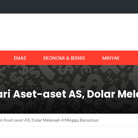
EMAS
EKONOMI & BISNIS
MINYAK
ari Aset-aset AS, Dolar M
ri Aset-aset AS, Dolar Melemah 4 Minggu Beruntun