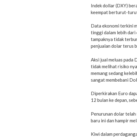
Indek dollar (DXY) ber
keempat berturut-turu
Data ekonomi terkini 
tinggi dalam lebih dar
tampaknya tidak terb
penjualan dolar terus b
Aksi jual meluas pada 
tidak melihat risiko n
memang sedang kelebiha
sangat membebani Dolar
Diperkirakan Euro dapa
12 bulan ke depan, seb
Penurunan dolar telah 
baru ini dan hampir me
Kiwi dalam perdaganga