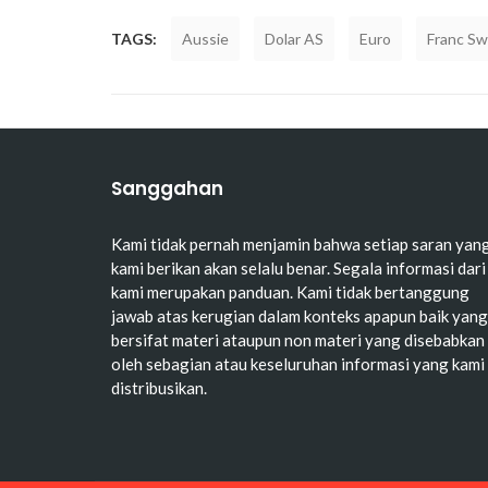
TAGS:
Aussie
Dolar AS
Euro
Franc Sw
Sanggahan
Kami tidak pernah menjamin bahwa setiap saran yan
kami berikan akan selalu benar. Segala informasi dari
kami merupakan panduan. Kami tidak bertanggung
jawab atas kerugian dalam konteks apapun baik yang
bersifat materi ataupun non materi yang disebabkan
oleh sebagian atau keseluruhan informasi yang kami
distribusikan.