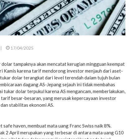
|
17/04/2025
 dolar tampaknya akan mencatat kerugian mingguan keempat
ri Kamis karena tarif mendorong investor menjauh dari aset-
 tukar dolar terangkat dari level terendah dalam tujuh bulan
embicaraan dagang AS-Jepang sejauh ini tidak membahas
ai tukar dolar terpukul karena AS mengancam, memberlakukan,
tarif besar-besaran, yang merusak kepercayaan investor
dan stabilitas ekonomi AS.
t safe haven, membuat mata uang Franc Swiss naik 8%.
 2 April merupakan yang terbesar di antara mata uang G10