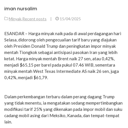
iman nursalim
Minyak
,
Recent posts
|
15/04/2025
ESANDAR – Harga minyak naik pada di awal perdagangan hari
Selasa, didorong oleh pengecualian tarif baru yang diajukan
oleh Presiden Donald Trump dan peningkatan impor minyak
mentah Tiongkok sebagai antisipasi pasokan Iran yang lebih
ketat. Harga minyak mentah Brent naik 27 sen, atau 0,42%,
menjadi $65,15 per barel pada pukul 07.46 WIB, sementara
minyak mentah West Texas Intermediate AS naik 26 sen, juga
0,42%, menjadi $61,79.
Dalam perkembangan terbaru dalam perang dagang Trump
yang tidak menentu, ia mengatakan sedang mempertimbangkan
modifikasi tarif 25% yang dikenakan pada impor mobil dan suku
cadang mobil asing dari Meksiko, Kanada, dan tempat-tempat
lain.