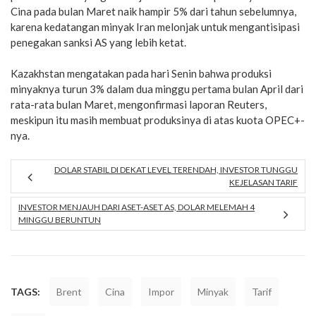
Cina pada bulan Maret naik hampir 5% dari tahun sebelumnya,
karena kedatangan minyak Iran melonjak untuk mengantisipasi
penegakan sanksi AS yang lebih ketat.
Kazakhstan mengatakan pada hari Senin bahwa produksi
minyaknya turun 3% dalam dua minggu pertama bulan April dari
rata-rata bulan Maret, mengonfirmasi laporan Reuters,
meskipun itu masih membuat produksinya di atas kuota OPEC+-
nya.
DOLAR STABIL DI DEKAT LEVEL TERENDAH, INVESTOR TUNGGU
KEJELASAN TARIF
INVESTOR MENJAUH DARI ASET-ASET AS, DOLAR MELEMAH 4
MINGGU BERUNTUN
TAGS:
Brent
Cina
Impor
Minyak
Tarif