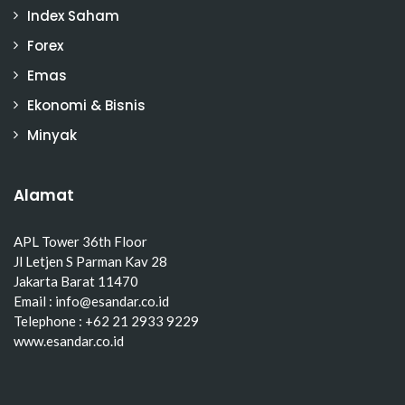
Index Saham
Forex
Emas
Ekonomi & Bisnis
Minyak
Alamat
APL Tower 36th Floor
Jl Letjen S Parman Kav 28
Jakarta Barat 11470
Email : info@esandar.co.id
Telephone : +62 21 2933 9229
www.esandar.co.id