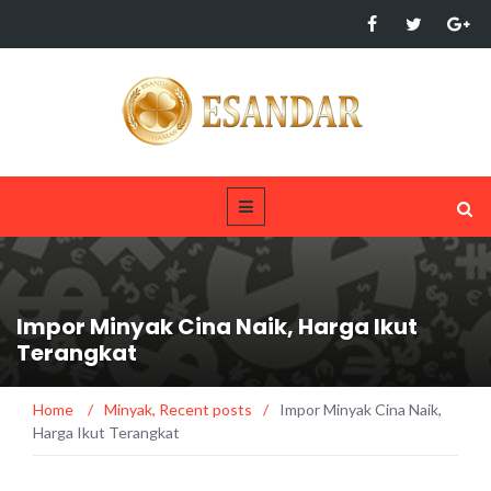
Impor Minyak Cina Naik, Harga Ikut
Terangkat
Home
/
Minyak
,
Recent posts
/
Impor Minyak Cina Naik,
Harga Ikut Terangkat