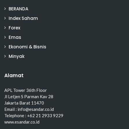
BERANDA
Index Saham
Forex
Emas
Ekonomi & Bisnis
Minyak
Alamat
APL Tower 36th Floor
Jl Letjen S Parman Kav 28
Jakarta Barat 11470
Email : info@esandar.co.id
Telephone : +62 21 2933 9229
www.esandar.co.id