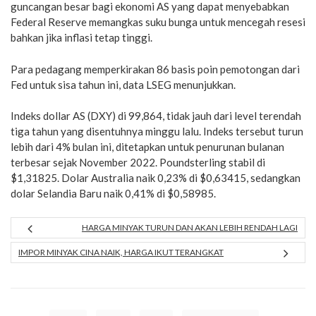
guncangan besar bagi ekonomi AS yang dapat menyebabkan
Federal Reserve memangkas suku bunga untuk mencegah resesi
bahkan jika inflasi tetap tinggi.
Para pedagang memperkirakan 86 basis poin pemotongan dari
Fed untuk sisa tahun ini, data LSEG menunjukkan.
Indeks dollar AS (DXY) di 99,864, tidak jauh dari level terendah
tiga tahun yang disentuhnya minggu lalu. Indeks tersebut turun
lebih dari 4% bulan ini, ditetapkan untuk penurunan bulanan
terbesar sejak November 2022. Poundsterling stabil di
$1,31825. Dolar Australia naik 0,23% di $0,63415, sedangkan
dolar Selandia Baru naik 0,41% di $0,58985.
HARGA MINYAK TURUN DAN AKAN LEBIH RENDAH LAGI
IMPOR MINYAK CINA NAIK, HARGA IKUT TERANGKAT