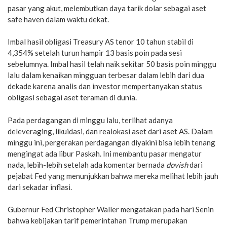
pasar yang akut, melembutkan daya tarik dolar sebagai aset
safe haven dalam waktu dekat.
Imbal hasil obligasi Treasury AS tenor 10 tahun stabil di
4,354% setelah turun hampir 13 basis poin pada sesi
sebelumnya. Imbal hasil telah naik sekitar 50 basis poin minggu
lalu dalam kenaikan mingguan terbesar dalam lebih dari dua
dekade karena analis dan investor mempertanyakan status
obligasi sebagai aset teraman di dunia.
Pada perdagangan di minggu lalu, terlihat adanya
deleveraging, likuidasi, dan realokasi aset dari aset AS. Dalam
minggu ini, pergerakan perdagangan diyakini bisa lebih tenang
mengingat ada libur Paskah. Ini membantu pasar mengatur
nada, lebih-lebih setelah ada komentar bernada
dovish
dari
pejabat Fed yang menunjukkan bahwa mereka melihat lebih jauh
dari sekadar inflasi.
Gubernur Fed Christopher Waller mengatakan pada hari Senin
bahwa kebijakan tarif pemerintahan Trump merupakan