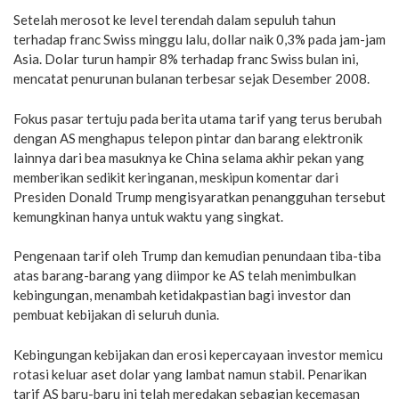
Setelah merosot ke level terendah dalam sepuluh tahun
terhadap franc Swiss minggu lalu, dollar naik 0,3% pada jam-jam
Asia. Dolar turun hampir 8% terhadap franc Swiss bulan ini,
mencatat penurunan bulanan terbesar sejak Desember 2008.
Fokus pasar tertuju pada berita utama tarif yang terus berubah
dengan AS menghapus telepon pintar dan barang elektronik
lainnya dari bea masuknya ke China selama akhir pekan yang
memberikan sedikit keringanan, meskipun komentar dari
Presiden Donald Trump mengisyaratkan penangguhan tersebut
kemungkinan hanya untuk waktu yang singkat.
Pengenaan tarif oleh Trump dan kemudian penundaan tiba-tiba
atas barang-barang yang diimpor ke AS telah menimbulkan
kebingungan, menambah ketidakpastian bagi investor dan
pembuat kebijakan di seluruh dunia.
Kebingungan kebijakan dan erosi kepercayaan investor memicu
rotasi keluar aset dolar yang lambat namun stabil. Penarikan
tarif AS baru-baru ini telah meredakan sebagian kecemasan