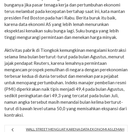
bunganya jika pasar tenaga kerja dan pertumbuhan ekonomi
terus melambat pada kecepatan bertahap saat ini, kata mantan
presiden Fed Boston pada hari Rabu. Berita buruk itu baik,
karena data ekonomi AS yang lebih lemah menurunkan
ekspektasi kenaikan suku bunga lagi. Suku bunga yang lebih
tinggi mengurangi permintaan dan menekan harga minyak.
Aktivitas pabrik di Tiongkok kemungkinan mengalami kontraksi
selama lima bulan berturut-turut pada bulan Agustus, menurut
jajak pendapat Reuters, karena lemahnya permintaan
mengancam prospek pemulihan di negara dengan perekonomian
terbesar kedua di dunia tersebut dan menekan para pejabat
untuk menopang pertumbuhan. Indeks manajer pembelian resmi
(PMI) diperkirakan naik tipis menjadi 49,4 pada bulan Agustus,
sedikit peningkatan dari 49,3 yang tercatat pada bulan Juli,
namun angka tersebut masih menandai bulan kelima berturut-
turut di bawah level utama 50,0 yang memisahkan ekspansi dari
kontraksi.
WALL STREET MENGUAT KARENA DATA EKONOMI AS LEMAH