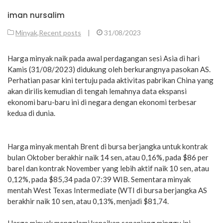
iman nursalim
Minyak
,
Recent posts
|
31/08/2023
Harga minyak naik pada awal perdagangan sesi Asia di hari
Kamis (31/08/2023) didukung oleh berkurangnya pasokan AS.
Perhatian pasar kini tertuju pada aktivitas pabrikan China yang
akan dirilis kemudian di tengah lemahnya data ekspansi
ekonomi baru-baru ini di negara dengan ekonomi terbesar
kedua di dunia.
Harga minyak mentah Brent di bursa berjangka untuk kontrak
bulan Oktober berakhir naik 14 sen, atau 0,16%, pada $86 per
barel dan kontrak November yang lebih aktif naik 10 sen, atau
0,12%, pada $85,34 pada 07:39 WIB. Sementara minyak
mentah West Texas Intermediate (WTI di bursa berjangka AS
berakhir naik 10 sen, atau 0,13%, menjadi $81,74.