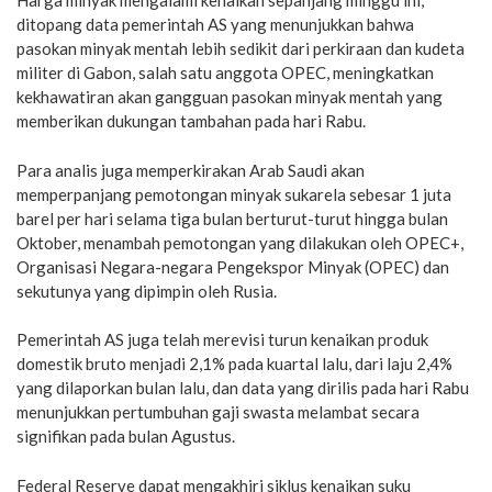
Harga minyak mengalami kenaikan sepanjang minggu ini,
ditopang data pemerintah AS yang menunjukkan bahwa
pasokan minyak mentah lebih sedikit dari perkiraan dan kudeta
militer di Gabon, salah satu anggota OPEC, meningkatkan
kekhawatiran akan gangguan pasokan minyak mentah yang
memberikan dukungan tambahan pada hari Rabu.
Para analis juga memperkirakan Arab Saudi akan
memperpanjang pemotongan minyak sukarela sebesar 1 juta
barel per hari selama tiga bulan berturut-turut hingga bulan
Oktober, menambah pemotongan yang dilakukan oleh OPEC+,
Organisasi Negara-negara Pengekspor Minyak (OPEC) dan
sekutunya yang dipimpin oleh Rusia.
Pemerintah AS juga telah merevisi turun kenaikan produk
domestik bruto menjadi 2,1% pada kuartal lalu, dari laju 2,4%
yang dilaporkan bulan lalu, dan data yang dirilis pada hari Rabu
menunjukkan pertumbuhan gaji swasta melambat secara
signifikan pada bulan Agustus.
Federal Reserve dapat mengakhiri siklus kenaikan suku