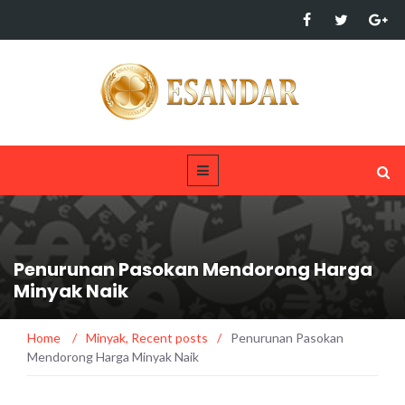
Penurunan Pasokan Mendorong Harga
Minyak Naik
Home
/
Minyak
,
Recent posts
/
Penurunan Pasokan
Mendorong Harga Minyak Naik