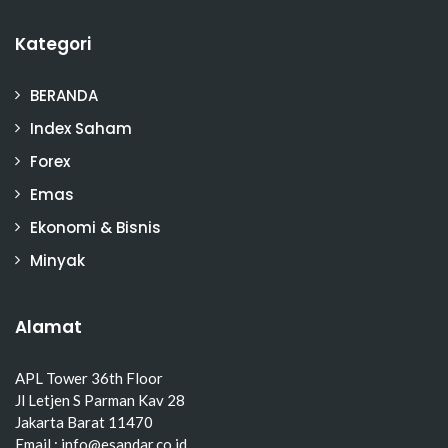
Kategori
BERANDA
Index Saham
Forex
Emas
Ekonomi & Bisnis
Minyak
Alamat
APL Tower 36th Floor
Jl Letjen S Parman Kav 28
Jakarta Barat 11470
Email : info@esandar.co.id