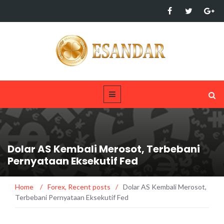
Dolar AS Kembali Merosot, Terbebani
Pernyataan Eksekutif Fed
Home
/
Forex
,
Recent posts
/
Dolar AS Kembali Merosot,
Terbebani Pernyataan Eksekutif Fed