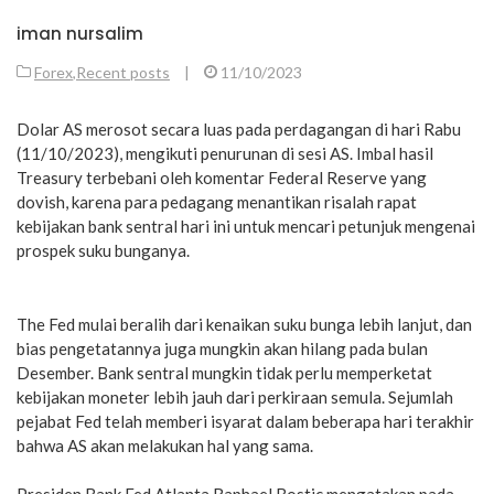
iman nursalim
Forex
,
Recent posts
|
11/10/2023
Dolar AS merosot secara luas pada perdagangan di hari Rabu
(11/10/2023), mengikuti penurunan di sesi AS. Imbal hasil
Treasury terbebani oleh komentar Federal Reserve yang
dovish, karena para pedagang menantikan risalah rapat
kebijakan bank sentral hari ini untuk mencari petunjuk mengenai
prospek suku bunganya.
The Fed mulai beralih dari kenaikan suku bunga lebih lanjut, dan
bias pengetatannya juga mungkin akan hilang pada bulan
Desember. Bank sentral mungkin tidak perlu memperketat
kebijakan moneter lebih jauh dari perkiraan semula. Sejumlah
pejabat Fed telah memberi isyarat dalam beberapa hari terakhir
bahwa AS akan melakukan hal yang sama.