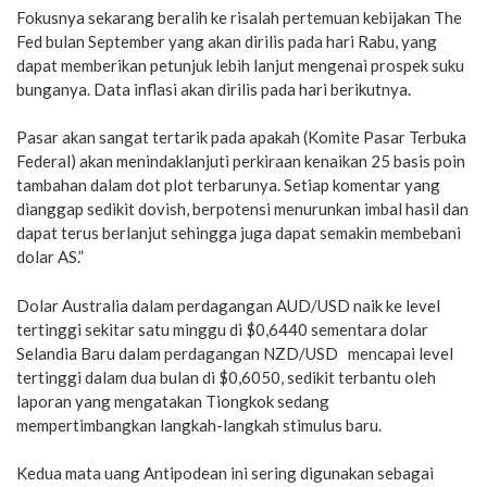
Fokusnya sekarang beralih ke risalah pertemuan kebijakan The
Fed bulan September yang akan dirilis pada hari Rabu, yang
dapat memberikan petunjuk lebih lanjut mengenai prospek suku
bunganya. Data inflasi akan dirilis pada hari berikutnya.
Pasar akan sangat tertarik pada apakah (Komite Pasar Terbuka
Federal) akan menindaklanjuti perkiraan kenaikan 25 basis poin
tambahan dalam dot plot terbarunya. Setiap komentar yang
dianggap sedikit dovish, berpotensi menurunkan imbal hasil dan
dapat terus berlanjut sehingga juga dapat semakin membebani
dolar AS.”
Dolar Australia dalam perdagangan AUD/USD naik ke level
tertinggi sekitar satu minggu di $0,6440 sementara dolar
Selandia Baru dalam perdagangan NZD/USD mencapai level
tertinggi dalam dua bulan di $0,6050, sedikit terbantu oleh
laporan yang mengatakan Tiongkok sedang
mempertimbangkan langkah-langkah stimulus baru.
Kedua mata uang Antipodean ini sering digunakan sebagai