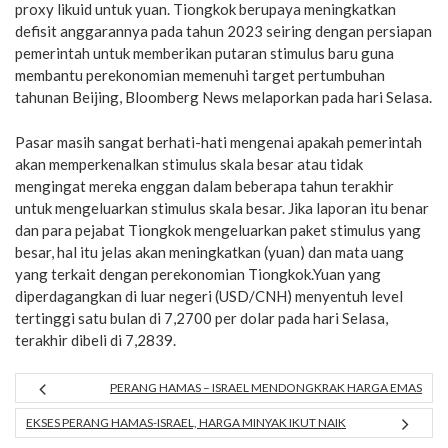
proxy likuid untuk yuan. Tiongkok berupaya meningkatkan
defisit anggarannya pada tahun 2023 seiring dengan persiapan
pemerintah untuk memberikan putaran stimulus baru guna
membantu perekonomian memenuhi target pertumbuhan
tahunan Beijing, Bloomberg News melaporkan pada hari Selasa.
Pasar masih sangat berhati-hati mengenai apakah pemerintah
akan memperkenalkan stimulus skala besar atau tidak
mengingat mereka enggan dalam beberapa tahun terakhir
untuk mengeluarkan stimulus skala besar. Jika laporan itu benar
dan para pejabat Tiongkok mengeluarkan paket stimulus yang
besar, hal itu jelas akan meningkatkan (yuan) dan mata uang
yang terkait dengan perekonomian Tiongkok.Yuan yang
diperdagangkan di luar negeri (USD/CNH) menyentuh level
tertinggi satu bulan di 7,2700 per dolar pada hari Selasa,
terakhir dibeli di 7,2839.
PERANG HAMAS – ISRAEL MENDONGKRAK HARGA EMAS
EKSES PERANG HAMAS-ISRAEL, HARGA MINYAK IKUT NAIK