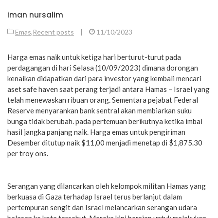
iman nursalim
Emas
,
Recent posts
|
11/10/2023
Harga emas naik untuk ketiga hari berturut-turut pada
perdagangan di hari Selasa (10/09/2023) dimana dorongan
kenaikan didapatkan dari para investor yang kembali mencari
aset safe haven saat perang terjadi antara Hamas – Israel yang
telah menewaskan ribuan orang. Sementara pejabat Federal
Reserve menyarankan bank sentral akan membiarkan suku
bunga tidak berubah. pada pertemuan berikutnya ketika imbal
hasil jangka panjang naik. Harga emas untuk pengiriman
Desember ditutup naik $11,00 menjadi menetap di $1,875.30
per troy ons.
Serangan yang dilancarkan oleh kelompok militan Hamas yang
berkuasa di Gaza terhadap Israel terus berlanjut dalam
pertempuran sengit dan Israel melancarkan serangan udara
balasan ke kota tersebut. Mereka kini bersiap untuk melakukan