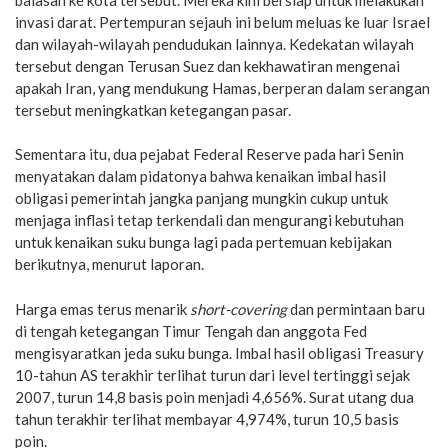
invasi darat. Pertempuran sejauh ini belum meluas ke luar Israel
dan wilayah-wilayah pendudukan lainnya. Kedekatan wilayah
tersebut dengan Terusan Suez dan kekhawatiran mengenai
apakah Iran, yang mendukung Hamas, berperan dalam serangan
tersebut meningkatkan ketegangan pasar.
Sementara itu, dua pejabat Federal Reserve pada hari Senin
menyatakan dalam pidatonya bahwa kenaikan imbal hasil
obligasi pemerintah jangka panjang mungkin cukup untuk
menjaga inflasi tetap terkendali dan mengurangi kebutuhan
untuk kenaikan suku bunga lagi pada pertemuan kebijakan
berikutnya, menurut laporan.
Harga emas terus menarik
short-covering
dan permintaan baru
di tengah ketegangan Timur Tengah dan anggota Fed
mengisyaratkan jeda suku bunga. Imbal hasil obligasi Treasury
10-tahun AS terakhir terlihat turun dari level tertinggi sejak
2007, turun 14,8 basis poin menjadi 4,656%. Surat utang dua
tahun terakhir terlihat membayar 4,974%, turun 10,5 basis
poin.