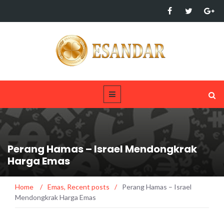
Perang Hamas – Israel Mendongkrak
Harga Emas
Home
/
Emas
,
Recent posts
/
Perang Hamas – Israel
Mendongkrak Harga Emas