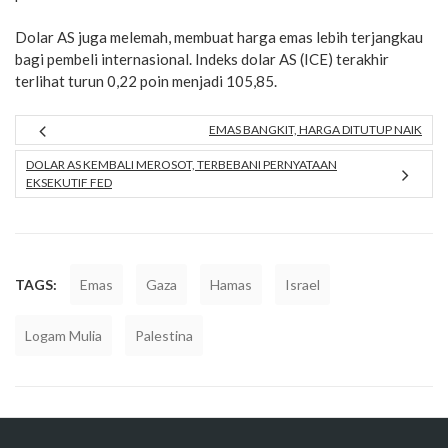
Dolar AS juga melemah, membuat harga emas lebih terjangkau
bagi pembeli internasional. Indeks dolar AS (ICE) terakhir
terlihat turun 0,22 poin menjadi 105,85.
EMAS BANGKIT, HARGA DITUTUP NAIK
DOLAR AS KEMBALI MEROSOT, TERBEBANI PERNYATAAN
EKSEKUTIF FED
TAGS:
Emas
Gaza
Hamas
Israel
Logam Mulia
Palestina