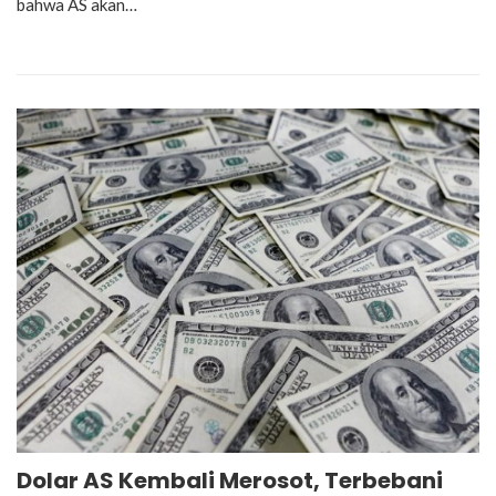
bahwa AS akan…
Dolar AS Kembali Merosot, Terbebani