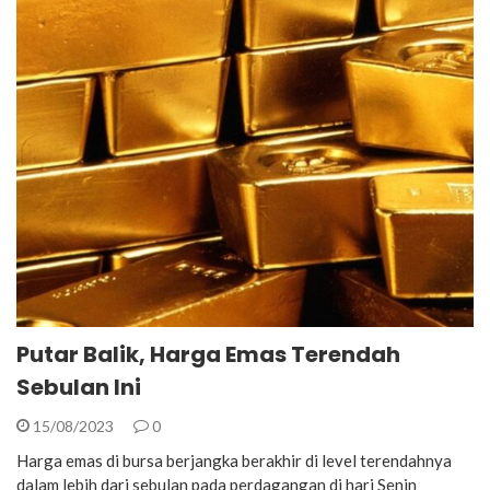
Putar Balik, Harga Emas Terendah
Sebulan Ini
15/08/2023
0
Harga emas di bursa berjangka berakhir di level terendahnya
dalam lebih dari sebulan pada perdagangan di hari Senin