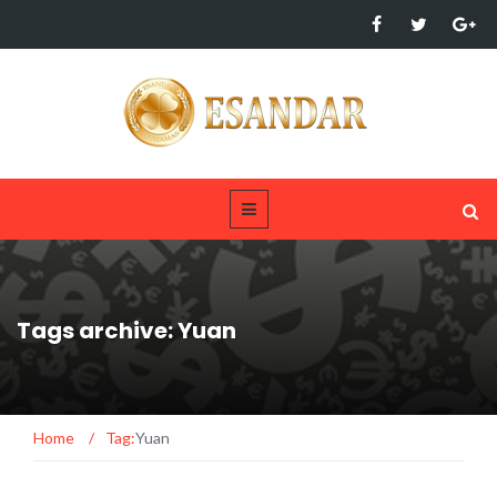
Tags archive: Yuan
Home
/
Tag:
Yuan