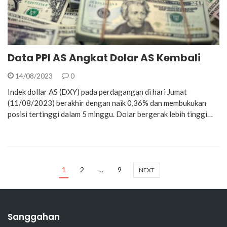
Data PPI AS Angkat Dolar AS Kembali
14/08/2023
0
Indek dollar AS (DXY) pada perdagangan di hari Jumat
(11/08/2023) berakhir dengan naik 0,36% dan membukukan
posisi tertinggi dalam 5 minggu. Dolar bergerak lebih tinggi…
1
2
…
9
NEXT
Sanggahan