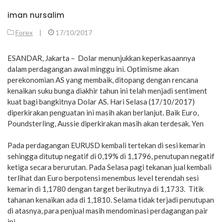
iman nursalim
Forex
|
17/10/2017
ESANDAR, Jakarta – Dolar menunjukkan keperkasaannya
dalam perdagangan awal minggu ini. Optimisme akan
perekonomian AS yang membaik, ditopang dengan rencana
kenaikan suku bunga diakhir tahun ini telah menjadi sentiment
kuat bagi bangkitnya Dolar AS. Hari Selasa (17/10/2017)
diperkirakan penguatan ini masih akan berlanjut. Baik Euro,
Poundsterling, Aussie diperkirakan masih akan terdesak. Yen
Pada perdagangan EURUSD kembali tertekan di sesi kemarin
sehingga ditutup negatif di 0,19% di 1,1796, penutupan negatif
ketiga secara berurutan. Pada Selasa pagi tekanan jual kembali
terlihat dan Euro berpotensi menembus level terendah sesi
kemarin di 1,1780 dengan target berikutnya di 1,1733. Titik
tahanan kenaikan ada di 1,1810. Selama tidak terjadi penutupan
di atasnya, para penjual masih mendominasi perdagangan pair
ini.