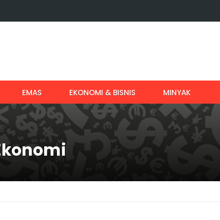
EMAS
EKONOMI & BISNIS
MINYAK
 Ekonomi