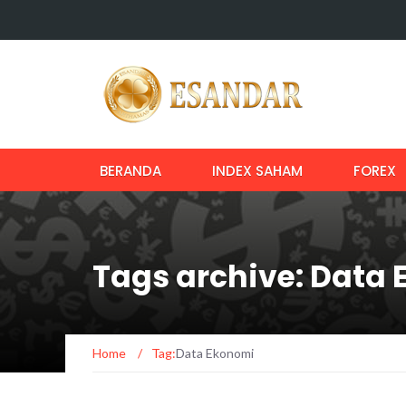
BERANDA
INDEX SAHAM
FOREX
Tags archive: Data
Home
/
Tag:
Data Ekonomi