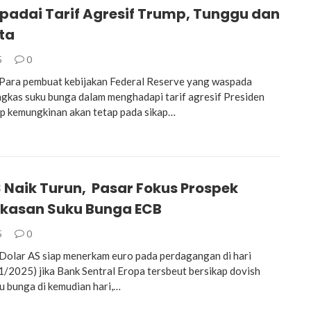
padai Tarif Agresif Trump, Tunggu dan
ta
5
0
ara pembuat kebijakan Federal Reserve yang waspada
kas suku bunga dalam menghadapi tarif agresif Presiden
p kemungkinan akan tetap pada sikap…
 Naik Turun, Pasar Fokus Prospek
asan Suku Bunga ECB
5
0
olar AS siap menerkam euro pada perdagangan di hari
/2025) jika Bank Sentral Eropa tersbeut bersikap dovish
u bunga di kemudian hari,…