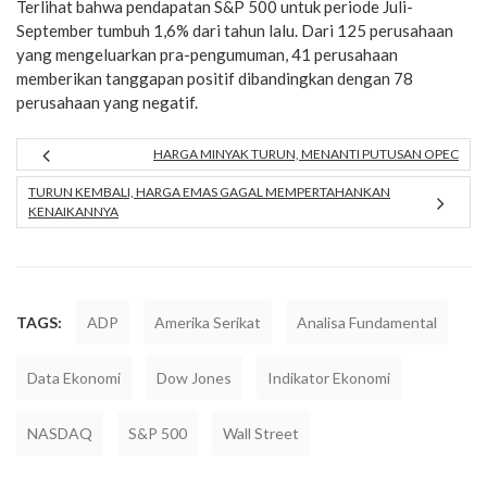
Terlihat bahwa pendapatan S&P 500 untuk periode Juli-
September tumbuh 1,6% dari tahun lalu. Dari 125 perusahaan
yang mengeluarkan pra-pengumuman, 41 perusahaan
memberikan tanggapan positif dibandingkan dengan 78
perusahaan yang negatif.
HARGA MINYAK TURUN, MENANTI PUTUSAN OPEC
TURUN KEMBALI, HARGA EMAS GAGAL MEMPERTAHANKAN
KENAIKANNYA
TAGS:
ADP
Amerika Serikat
Analisa Fundamental
Data Ekonomi
Dow Jones
Indikator Ekonomi
NASDAQ
S&P 500
Wall Street