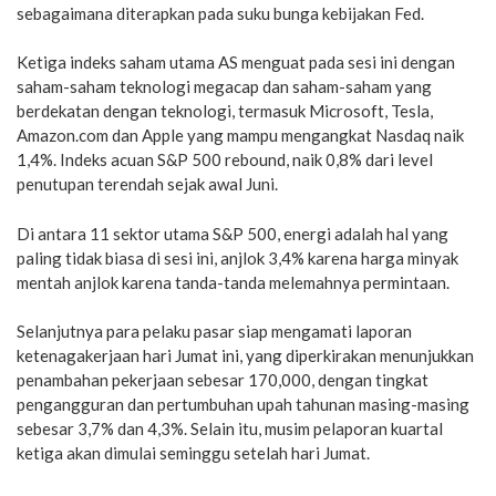
sebagaimana diterapkan pada suku bunga kebijakan Fed.
Ketiga indeks saham utama AS menguat pada sesi ini dengan
saham-saham teknologi megacap dan saham-saham yang
berdekatan dengan teknologi, termasuk Microsoft, Tesla,
Amazon.com dan Apple yang mampu mengangkat Nasdaq naik
1,4%. Indeks acuan S&P 500 rebound, naik 0,8% dari level
penutupan terendah sejak awal Juni.
Di antara 11 sektor utama S&P 500, energi adalah hal yang
paling tidak biasa di sesi ini, anjlok 3,4% karena harga minyak
mentah anjlok karena tanda-tanda melemahnya permintaan.
Selanjutnya para pelaku pasar siap mengamati laporan
ketenagakerjaan hari Jumat ini, yang diperkirakan menunjukkan
penambahan pekerjaan sebesar 170,000, dengan tingkat
pengangguran dan pertumbuhan upah tahunan masing-masing
sebesar 3,7% dan 4,3%. Selain itu, musim pelaporan kuartal
ketiga akan dimulai seminggu setelah hari Jumat.