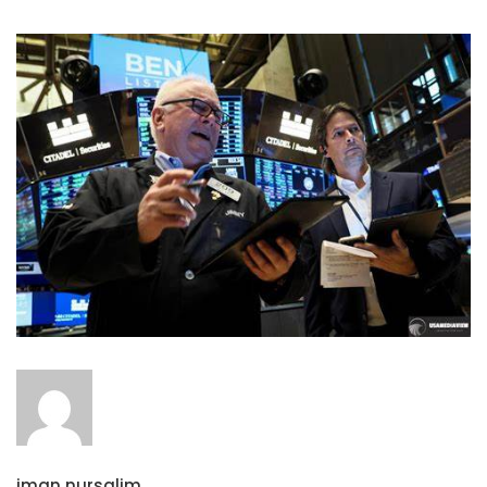
iman nursalim