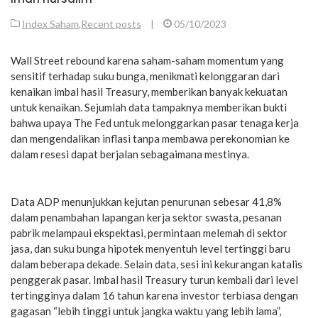
Index Saham
,
Recent posts
|
05/10/2023
Wall Street rebound karena saham-saham momentum yang
sensitif terhadap suku bunga, menikmati kelonggaran dari
kenaikan imbal hasil Treasury, memberikan banyak kekuatan
untuk kenaikan. Sejumlah data tampaknya memberikan bukti
bahwa upaya The Fed untuk melonggarkan pasar tenaga kerja
dan mengendalikan inflasi tanpa membawa perekonomian ke
dalam resesi dapat berjalan sebagaimana mestinya.
Data ADP menunjukkan kejutan penurunan sebesar 41,8%
dalam penambahan lapangan kerja sektor swasta, pesanan
pabrik melampaui ekspektasi, permintaan melemah di sektor
jasa, dan suku bunga hipotek menyentuh level tertinggi baru
dalam beberapa dekade. Selain data, sesi ini kekurangan katalis
penggerak pasar. Imbal hasil Treasury turun kembali dari level
tertingginya dalam 16 tahun karena investor terbiasa dengan
gagasan “lebih tinggi untuk jangka waktu yang lebih lama”,