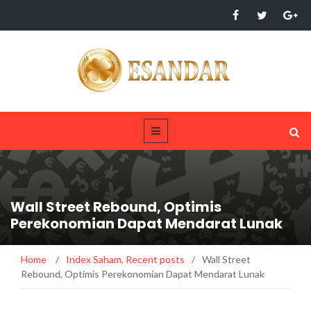
Wall Street Rebound, Optimis
Perekonomian Dapat Mendarat Lunak
Home
/
Index Saham
,
Recent posts
/
Wall Street
Rebound, Optimis Perekonomian Dapat Mendarat Lunak