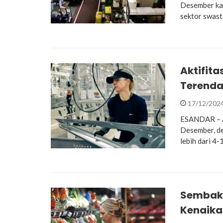
Desember kar
sektor swast
Aktifita
Terenda
17/12/202
ESANDAR – Ak
Desember, de
lebih dari 4
Sembak
Kenaika