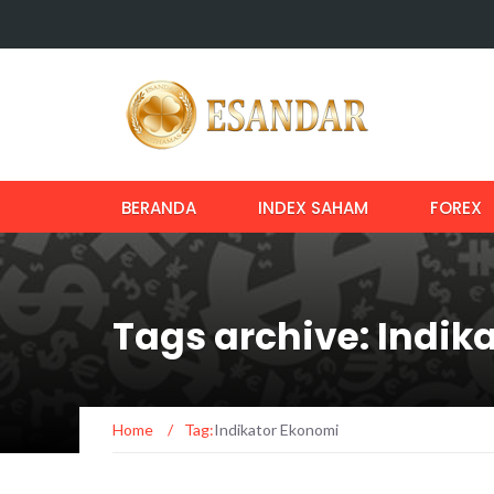
BERANDA
INDEX SAHAM
FOREX
Tags archive: Indik
Home
/
Tag:
Indikator Ekonomi