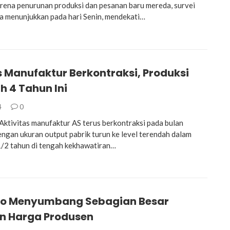
ena penurunan produksi dan pesanan baru mereda, survei
a menunjukkan pada hari Senin, mendekati…
s Manufaktur Berkontraksi, Produksi
h 4 Tahun Ini
4
0
tivitas manufaktur AS terus berkontraksi pada bulan
ngan ukuran output pabrik turun ke level terendah dalam
-1/2 tahun di tengah kekhawatiran…
o Menyumbang Sebagian Besar
n Harga Produsen