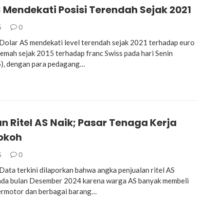
 Mendekati Posisi Terendah Sejak 2021
5
0
lar AS mendekati level terendah sejak 2021 terhadap euro
rlemah sejak 2015 terhadap franc Swiss pada hari Senin
), dengan para pedagang…
n Ritel AS Naik; Pasar Tenaga Kerja
okoh
5
0
ta terkini dilaporkan bahwa angka penjualan ritel AS
ada bulan Desember 2024 karena warga AS banyak membeli
ermotor dan berbagai barang…