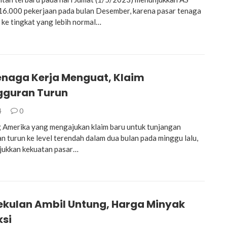
6.000 pekerjaan pada bulan Desember, karena pasar tenaga
i ke tingkat yang lebih normal…
enaga Kerja Menguat, Klaim
guran Turun
4
0
 Amerika yang mengajukan klaim baru untuk tunjangan
 turun ke level terendah dalam dua bulan pada minggu lalu,
njukkan kekuatan pasar…
ekulan Ambil Untung, Harga Minyak
ksi