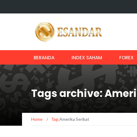
BERANDA
INDEX SAHAM
FOREX
Tags archive: Ameri
Home
/
Tag:
Amerika Serikat