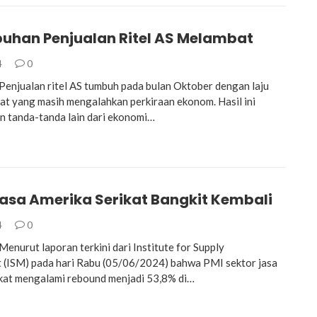
uhan Penjualan Ritel AS Melambat
4
0
njualan ritel AS tumbuh pada bulan Oktober dengan laju
t yang masih mengalahkan perkiraan ekonom. Hasil ini
 tanda-tanda lain dari ekonomi…
Jasa Amerika Serikat Bangkit Kembali
4
0
nurut laporan terkini dari Institute for Supply
(ISM) pada hari Rabu (05/06/2024) bahwa PMI sektor jasa
kat mengalami rebound menjadi 53,8% di…