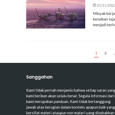
21/11/202
Minyak berja
kenaikan taja
menjadi ber
1
2
Sanggahan
Kami tidak pernah menjamin bahwa setiap saran yan
kami berikan akan selalu benar. Segala informasi dari
kami merupakan panduan. Kami tidak bertanggung
jawab atas kerugian dalam konteks apapun baik yang
bersifat materi ataupun non materi yang disebabkan