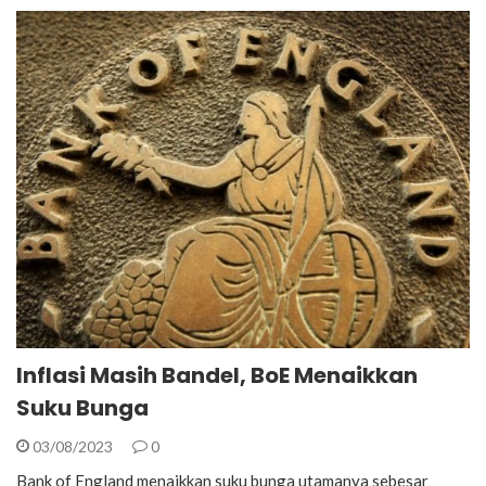
Inflasi Masih Bandel, BoE Menaikkan
Suku Bunga
03/08/2023
0
Bank of England menaikkan suku bunga utamanya sebesar