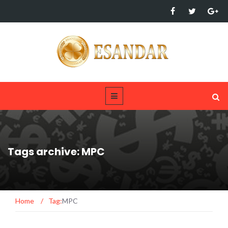
Tags archive: MPC
Home
/
Tag:
MPC