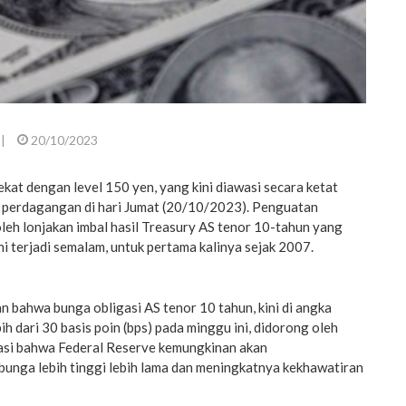
|
20/10/2023
kat dengan level 150 yen, yang kini diawasi secara ketat
a perdagangan di hari Jumat (20/10/2023). Penguatan
leh lonjakan imbal hasil Treasury AS tenor 10-tahun yang
i terjadi semalam, untuk pertama kalinya sejak 2007.
 bahwa bunga obligasi AS tenor 10 tahun, kini di angka
ih dari 30 basis poin (bps) pada minggu ini, didorong oleh
asi bahwa Federal Reserve kemungkinan akan
unga lebih tinggi lebih lama dan meningkatnya kekhawatiran