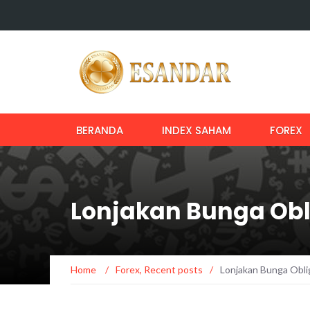
BERANDA
INDEX SAHAM
FOREX
Lonjakan Bunga Obl
Home
/
Forex
,
Recent posts
/
Lonjakan Bunga Obli