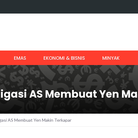
EMAS
EKONOMI & BISNIS
MINYAK
igasi AS Membuat Yen Ma
gasi AS Membuat Yen Makin Terkapar