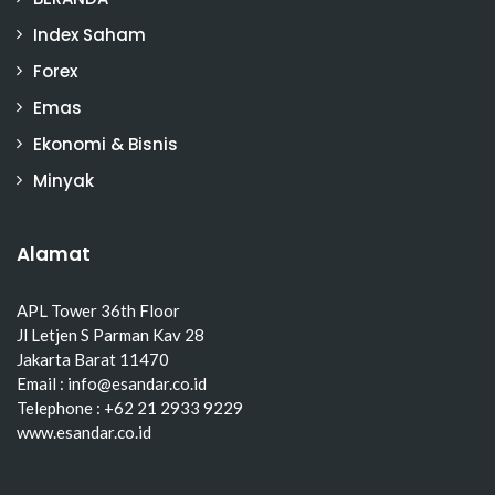
Index Saham
Forex
Emas
Ekonomi & Bisnis
Minyak
Alamat
APL Tower 36th Floor
Jl Letjen S Parman Kav 28
Jakarta Barat 11470
Email : info@esandar.co.id
Telephone : +62 21 2933 9229
www.esandar.co.id