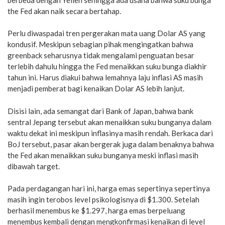
the Fed akan naik secara bertahap.
Perlu diwaspadai tren pergerakan mata uang Dolar AS yang
kondusif. Meskipun sebagian pihak mengingatkan bahwa
greenback seharusnya tidak mengalami penguatan besar
terlebih dahulu hingga the Fed menaikkan suku bunga diakhir
tahun ini. Harus diakui bahwa lemahnya laju inflasi AS masih
menjadi pemberat bagi kenaikan Dolar AS lebih lanjut.
Disisi lain, ada semangat dari Bank of Japan, bahwa bank
sentral Jepang tersebut akan menaikkan suku bunganya dalam
waktu dekat ini meskipun inflasinya masih rendah. Berkaca dari
BoJ tersebut, pasar akan bergerak juga dalam benaknya bahwa
the Fed akan menaikkan suku bunganya meski inflasi masih
dibawah target.
Pada perdagangan hari ini, harga emas sepertinya sepertinya
masih ingin terobos level psikologisnya di $1.300. Setelah
berhasil menembus ke $1.297, harga emas berpeluang
menembus kembali dengan mengkonfirmasi kenaikan di level