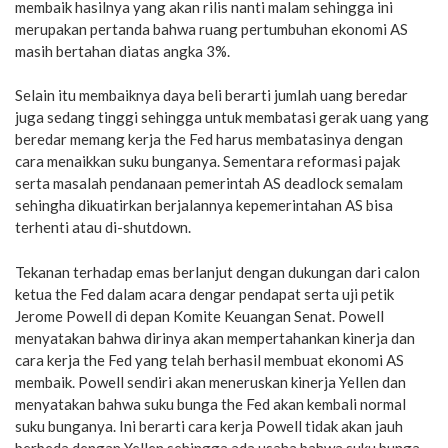
membaik hasilnya yang akan rilis nanti malam sehingga ini
merupakan pertanda bahwa ruang pertumbuhan ekonomi AS
masih bertahan diatas angka 3%.
Selain itu membaiknya daya beli berarti jumlah uang beredar
juga sedang tinggi sehingga untuk membatasi gerak uang yang
beredar memang kerja the Fed harus membatasinya dengan
cara menaikkan suku bunganya. Sementara reformasi pajak
serta masalah pendanaan pemerintah AS deadlock semalam
sehingha dikuatirkan berjalannya kepemerintahan AS bisa
terhenti atau di-shutdown.
Tekanan terhadap emas berlanjut dengan dukungan dari calon
ketua the Fed dalam acara dengar pendapat serta uji petik
Jerome Powell di depan Komite Keuangan Senat. Powell
menyatakan bahwa dirinya akan mempertahankan kinerja dan
cara kerja the Fed yang telah berhasil membuat ekonomi AS
membaik. Powell sendiri akan meneruskan kinerja Yellen dan
menyatakan bahwa suku bunga the Fed akan kembali normal
suku bunganya. Ini berarti cara kerja Powell tidak akan jauh
berbeda dengan Yellen sehingga ada usaha bahwa suku bunga