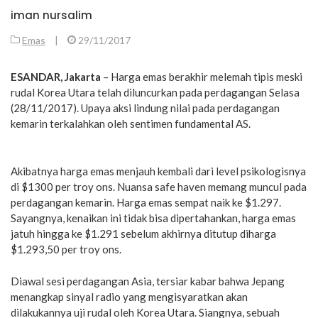
iman nursalim
Emas
|
29/11/2017
ESANDAR, Jakarta
– Harga emas berakhir melemah tipis meski
rudal Korea Utara telah diluncurkan pada perdagangan Selasa
(28/11/2017). Upaya aksi lindung nilai pada perdagangan
kemarin terkalahkan oleh sentimen fundamental AS.
Akibatnya harga emas menjauh kembali dari level psikologisnya
di $1300 per troy ons. Nuansa safe haven memang muncul pada
perdagangan kemarin. Harga emas sempat naik ke $1.297.
Sayangnya, kenaikan ini tidak bisa dipertahankan, harga emas
jatuh hingga ke $1.291 sebelum akhirnya ditutup diharga
$1.293,50 per troy ons.
Diawal sesi perdagangan Asia, tersiar kabar bahwa Jepang
menangkap sinyal radio yang mengisyaratkan akan
dilakukannya uji rudal oleh Korea Utara. Siangnya, sebuah