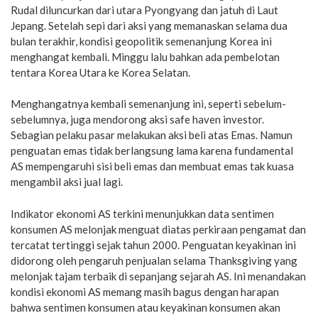
Rudal diluncurkan dari utara Pyongyang dan jatuh di Laut
Jepang. Setelah sepi dari aksi yang memanaskan selama dua
bulan terakhir, kondisi geopolitik semenanjung Korea ini
menghangat kembali. Minggu lalu bahkan ada pembelotan
tentara Korea Utara ke Korea Selatan.
Menghangatnya kembali semenanjung ini, seperti sebelum-
sebelumnya, juga mendorong aksi safe haven investor.
Sebagian pelaku pasar melakukan aksi beli atas Emas. Namun
penguatan emas tidak berlangsung lama karena fundamental
AS mempengaruhi sisi beli emas dan membuat emas tak kuasa
mengambil aksi jual lagi.
Indikator ekonomi AS terkini menunjukkan data sentimen
konsumen AS melonjak menguat diatas perkiraan pengamat dan
tercatat tertinggi sejak tahun 2000. Penguatan keyakinan ini
didorong oleh pengaruh penjualan selama Thanksgiving yang
melonjak tajam terbaik di sepanjang sejarah AS. Ini menandakan
kondisi ekonomi AS memang masih bagus dengan harapan
bahwa sentimen konsumen atau keyakinan konsumen akan