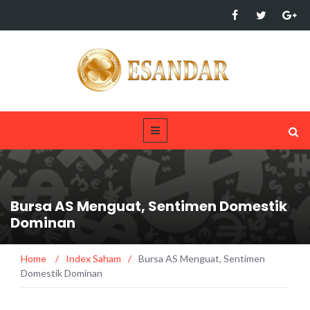
Bursa AS Menguat, Sentimen Domestik
Dominan
Home
/
Index Saham
/
Bursa AS Menguat, Sentimen
Domestik Dominan