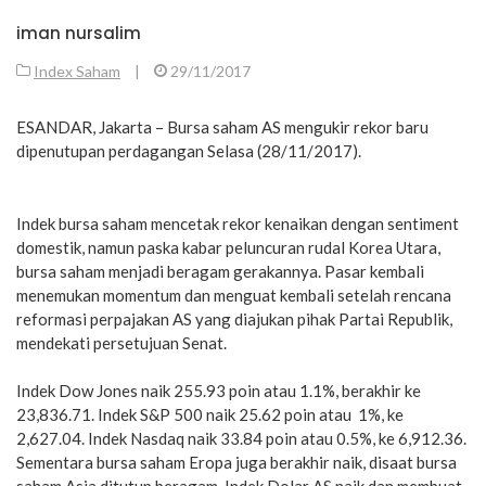
iman nursalim
Index Saham
|
29/11/2017
ESANDAR, Jakarta – Bursa saham AS mengukir rekor baru
dipenutupan perdagangan Selasa (28/11/2017).
Indek bursa saham mencetak rekor kenaikan dengan sentiment
domestik, namun paska kabar peluncuran rudal Korea Utara,
bursa saham menjadi beragam gerakannya. Pasar kembali
menemukan momentum dan menguat kembali setelah rencana
reformasi perpajakan AS yang diajukan pihak Partai Republik,
mendekati persetujuan Senat.
Indek Dow Jones naik 255.93 poin atau 1.1%, berakhir ke
23,836.71. Indek S&P 500 naik 25.62 poin atau 1%, ke
2,627.04. Indek Nasdaq naik 33.84 poin atau 0.5%, ke 6,912.36.
Sementara bursa saham Eropa juga berakhir naik, disaat bursa