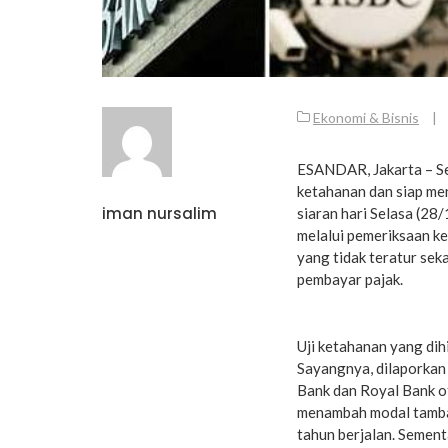
Ekonomi & Bisnis
|
ESANDAR, Jakarta – Sep
ketahanan dan siap me
iman nursalim
siaran hari Selasa (2
melalui pemeriksaan ke
yang tidak teratur sek
pembayar pajak.
Uji ketahanan yang dih
Sayangnya, dilaporkan 
Bank dan Royal Bank of
menambah modal tambah
tahun berjalan. Semen