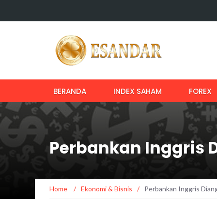
BERANDA
INDEX SAHAM
FOREX
Perbankan Inggris 
Home
/
Ekonomi & Bisnis
/
Perbankan Inggris Dian