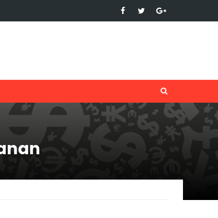
kanan