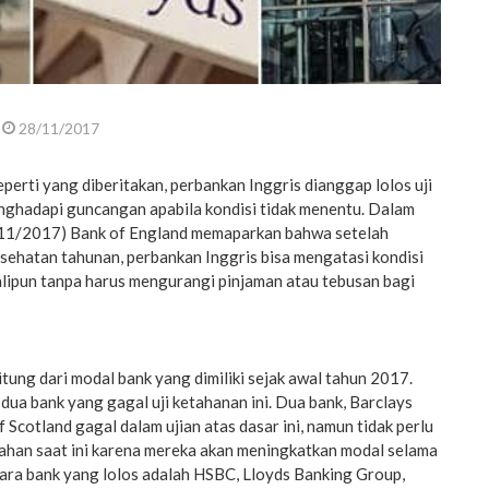
28/11/2017
erti yang diberitakan, perbankan Inggris dianggap lolos uji
nghadapi guncangan apabila kondisi tidak menentu. Dalam
8/11/2017) Bank of England memaparkan bahwa setelah
sehatan tahunan, perbankan Inggris bisa mengatasi kondisi
alipun tanpa harus mengurangi pinjaman atau tebusan bagi
itung dari modal bank yang dimiliki sejak awal tahun 2017.
dua bank yang gagal uji ketahanan ini. Dua bank, Barclays
 Scotland gagal dalam ujian atas dasar ini, namun tidak perlu
an saat ini karena mereka akan meningkatkan modal selama
tara bank yang lolos adalah HSBC, Lloyds Banking Group,