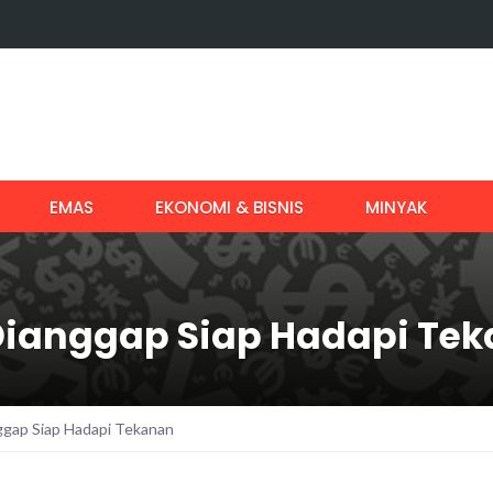
EMAS
EKONOMI & BISNIS
MINYAK
Dianggap Siap Hadapi Te
ggap Siap Hadapi Tekanan