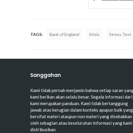
TAGS:
Bank of England
Krisis
Stress Test
Sanggahan
Kami tidak pernah menjamin bahwa setiap saran yan
kami berikan akan selalu benar. Segala informasi dari
kami merupakan panduan. Kami tidak bertanggung
jawab atas kerugian dalam konteks apapun baik yang
bersifat materi ataupun non materi yang disebabkan
oleh sebagian atau keseluruhan informasi yang kami
distribusikan.