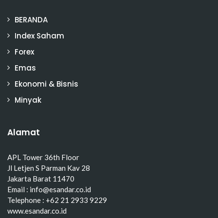
BERANDA
Index Saham
Forex
Emas
Ekonomi & Bisnis
Minyak
Alamat
APL Tower 36th Floor
Jl Letjen S Parman Kav 28
Jakarta Barat 11470
Email : info@esandar.co.id
Telephone : +62 21 2933 9229
www.esandar.co.id