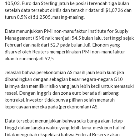
105,03. Euro dan Sterling jatuh ke posisi terendah tiga bulan
setelah data tersebut dirilis dan terakhir datar di $1,0726 dan
turun 0,5% di $1,2505, masing-masing.
Data menunjukkan PMI non-manufaktur Institute for Supply
Management (ISM) naik menjadi 54,5 bulan lalu, tertinggi sejak
Februari dan naik dari 52,7 pada bulan Juli. Ekonom yang
disurvei oleh Reuters memperkirakan PMI non-manufaktur
akan turun menjadi 52,5.
Jelaslah bahwa perekonomian AS masih jauh lebih kuat jika
dibandingkan dengan sebagian besar negara-negara G10
lainnya dan memiliki risiko yang jauh lebih kecil untuk memasuki
resesi. Dengan Inggris dan zona euro berada di ambang
kontraksi, investor tidak punya pilihan selain menaruh
kepercayaan mereka pada (perekonomian) AS.
Data tersebut menunjukkan bahwa suku bunga akan tetap
tinggi dalam jangka waktu yang lebih lama, meskipun hal ini
tidak mengubah ekspektasi bahwa Federal Reserve akan