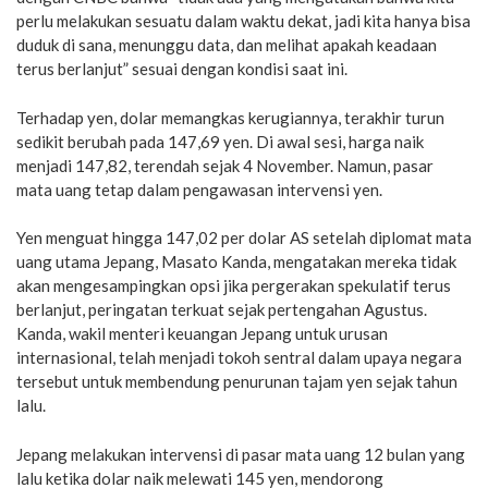
perlu melakukan sesuatu dalam waktu dekat, jadi kita hanya bisa
duduk di sana, menunggu data, dan melihat apakah keadaan
terus berlanjut” sesuai dengan kondisi saat ini.
Terhadap yen, dolar memangkas kerugiannya, terakhir turun
sedikit berubah pada 147,69 yen. Di awal sesi, harga naik
menjadi 147,82, terendah sejak 4 November. Namun, pasar
mata uang tetap dalam pengawasan intervensi yen.
Yen menguat hingga 147,02 per dolar AS setelah diplomat mata
uang utama Jepang, Masato Kanda, mengatakan mereka tidak
akan mengesampingkan opsi jika pergerakan spekulatif terus
berlanjut, peringatan terkuat sejak pertengahan Agustus.
Kanda, wakil menteri keuangan Jepang untuk urusan
internasional, telah menjadi tokoh sentral dalam upaya negara
tersebut untuk membendung penurunan tajam yen sejak tahun
lalu.
Jepang melakukan intervensi di pasar mata uang 12 bulan yang
lalu ketika dolar naik melewati 145 yen, mendorong