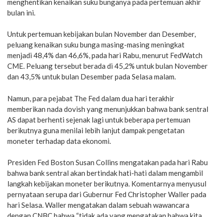
menghentikan kenaikan suku bunganya pada pertemuan akhir
bulan ini.
Untuk pertemuan kebijakan bulan November dan Desember,
peluang kenaikan suku bunga masing-masing meningkat
menjadi 48,4% dan 46,6%, pada hari Rabu, menurut FedWatch
CME. Peluang tersebut berada di 45,2% untuk bulan November
dan 43,5% untuk bulan Desember pada Selasa malam.
Namun, para pejabat The Fed dalam dua hari terakhir
memberikan nada dovish yang menunjukkan bahwa bank sentral
AS dapat berhenti sejenak lagi untuk beberapa pertemuan
berikutnya guna menilai lebih lanjut dampak pengetatan
moneter terhadap data ekonomi.
Presiden Fed Boston Susan Collins mengatakan pada hari Rabu
bahwa bank sentral akan bertindak hati-hati dalam mengambil
langkah kebijakan moneter berikutnya. Komentarnya menyusul
pernyataan serupa dari Gubernur Fed Christopher Waller pada
hari Selasa. Waller mengatakan dalam sebuah wawancara
dengan CNBC bahwa “tidak ada yang mengatakan bahwa kita