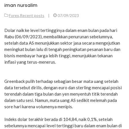
iman nursalim
Forex
,
Recent posts
|
07/09/2023
Dolar naik ke level tertingginya dalam enam bulan pada hari
Rabu (06/09/2023), membalikkan penurunan sebelumnya,
setelah data AS menunjukkan sektor jasa secara mengejutkan
meningkat bulan lalu di tengah peningkatan pesanan baru dan
bisnis membayar harga lebih tinggi, menunjukkan tekanan
inflasi yang terus-menerus.
Greenback pulih terhadap sebagian besar mata uang setelah
data tersebut dirilis, dengan euro dan sterling mencapai posisi
terendah dalam tiga bulan dan yen menyentuh titik terendah
dalam satu sesi. Namun, mata uang AS sedikit melemah pada
sore hari karena volumenya menipis.
Indeks dolar terakhir berada di 104,84, naik 0,1%, setelah
sebelumnya mencapai level tertinggi baru dalam enam bulan di