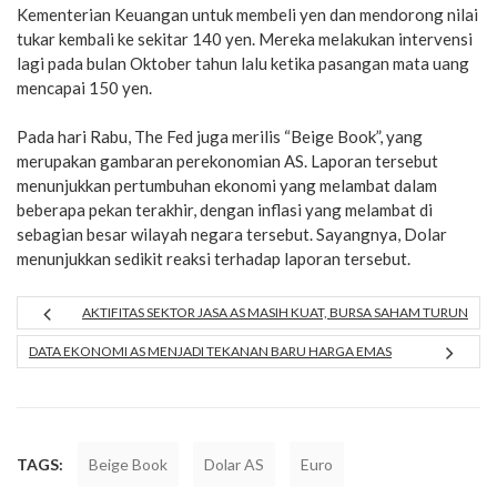
Kementerian Keuangan untuk membeli yen dan mendorong nilai
tukar kembali ke sekitar 140 yen. Mereka melakukan intervensi
lagi pada bulan Oktober tahun lalu ketika pasangan mata uang
mencapai 150 yen.
Pada hari Rabu, The Fed juga merilis “Beige Book”, yang
merupakan gambaran perekonomian AS. Laporan tersebut
menunjukkan pertumbuhan ekonomi yang melambat dalam
beberapa pekan terakhir, dengan inflasi yang melambat di
sebagian besar wilayah negara tersebut. Sayangnya, Dolar
menunjukkan sedikit reaksi terhadap laporan tersebut.
AKTIFITAS SEKTOR JASA AS MASIH KUAT, BURSA SAHAM TURUN
DATA EKONOMI AS MENJADI TEKANAN BARU HARGA EMAS
TAGS:
Beige Book
Dolar AS
Euro