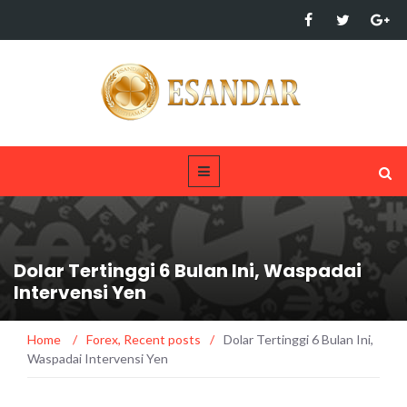
Dolar Tertinggi 6 Bulan Ini, Waspadai
Intervensi Yen
Home
/
Forex
,
Recent posts
/
Dolar Tertinggi 6 Bulan Ini,
Waspadai Intervensi Yen