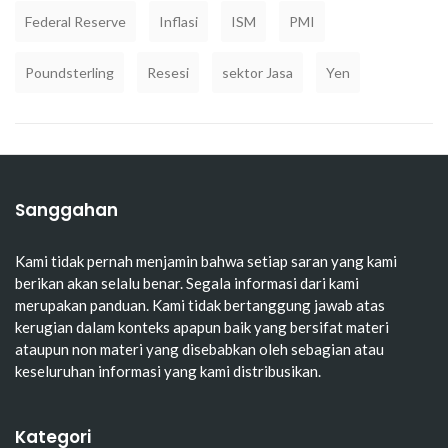
Federal Reserve
Inflasi
ISM
PMI
Poundsterling
Resesi
sektor Jasa
Yen
Sanggahan
Kami tidak pernah menjamin bahwa setiap saran yang kami
berikan akan selalu benar. Segala informasi dari kami
merupakan panduan. Kami tidak bertanggung jawab atas
kerugian dalam konteks apapun baik yang bersifat materi
ataupun non materi yang disebabkan oleh sebagian atau
keseluruhan informasi yang kami distribusikan.
Kategori