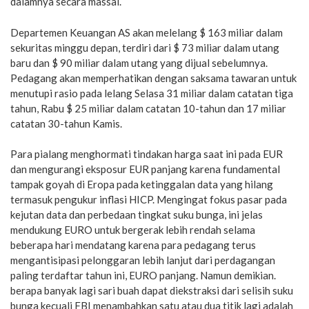
dalamnya secara massal.
Departemen Keuangan AS akan melelang $ 163 miliar dalam
sekuritas minggu depan, terdiri dari $ 73 miliar dalam utang
baru dan $ 90 miliar dalam utang yang dijual sebelumnya.
Pedagang akan memperhatikan dengan saksama tawaran untuk
menutupi rasio pada lelang Selasa 31 miliar dalam catatan tiga
tahun, Rabu $ 25 miliar dalam catatan 10-tahun dan 17 miliar
catatan 30-tahun Kamis.
Para pialang menghormati tindakan harga saat ini pada EUR
dan mengurangi eksposur EUR panjang karena fundamental
tampak goyah di Eropa pada ketinggalan data yang hilang
termasuk pengukur inflasi HICP. Mengingat fokus pasar pada
kejutan data dan perbedaan tingkat suku bunga, ini jelas
mendukung EURO untuk bergerak lebih rendah selama
beberapa hari mendatang karena para pedagang terus
mengantisipasi pelonggaran lebih lanjut dari perdagangan
paling terdaftar tahun ini, EURO panjang. Namun demikian.
berapa banyak lagi sari buah dapat diekstraksi dari selisih suku
bunga kecuali FBI menambahkan satu atau dua titik lagi adalah