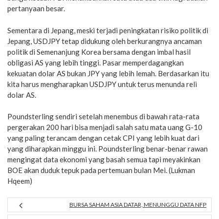
pertanyaan besar.
Sementara di Jepang, meski terjadi peningkatan risiko politik di
Jepang, USDJPY tetap didukung oleh berkurangnya ancaman
politik di Semenanjung Korea bersama dengan imbal hasil
obligasi AS yang lebih tinggi. Pasar memperdagangkan
kekuatan dolar AS bukan JPY yang lebih lemah. Berdasarkan itu
kita harus mengharapkan USDJPY untuk terus menunda reli
dolar AS.
Poundsterling sendiri setelah menembus di bawah rata-rata
pergerakan 200 hari bisa menjadi salah satu mata uang G-10
yang paling terancam dengan cetak CPI yang lebih kuat dari
yang diharapkan minggu ini. Poundsterling benar-benar rawan
mengingat data ekonomi yang basah semua tapi meyakinkan
BOE akan duduk tepuk pada pertemuan bulan Mei. (Lukman
Hqeem)
BURSA SAHAM ASIA DATAR, MENUNGGU DATA NFP