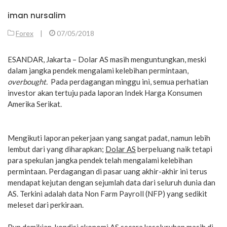
iman nursalim
Forex
|
07/05/2018
ESANDAR, Jakarta – Dolar AS masih menguntungkan, meski
dalam jangka pendek mengalami kelebihan permintaan,
overbought.
Pada perdagangan minggu ini, semua perhatian
investor akan tertuju pada laporan Indek Harga Konsumen
Amerika Serikat.
Mengikuti laporan pekerjaan yang sangat padat, namun lebih
lembut dari yang diharapkan;
Dolar AS
berpeluang naik tetapi
para spekulan jangka pendek telah mengalami kelebihan
permintaan. Perdagangan di pasar uang akhir-akhir ini terus
mendapat kejutan dengan sejumlah data dari seluruh dunia dan
AS. Terkini adalah data Non Farm Payroll (NFP) yang sedikit
meleset dari perkiraan.