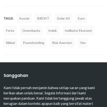
TAGS:
Aussie
BREXIT
Dolar AS
Euro
Forex
Greenbacks
Indek
Indikator Ekonomi
Nikkei
Poundsterling
Risk Aversion
Yen
Sanggahan
Kami tidak pernah menjamin bahwa setiap saran yang kami
berikan akan selalu benar. Segala informasi dari kami
merupakan panduan. Kami tidak bertanggung jawab atas
kerugian dalam konteks apapun baik yang bersifat materi