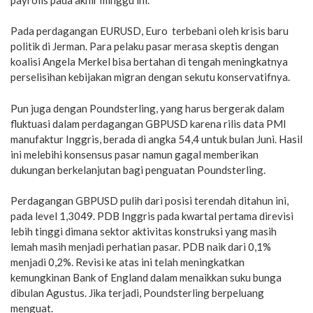
Pada perdagangan EURUSD, Euro terbebani oleh krisis baru
politik di Jerman. Para pelaku pasar merasa skeptis dengan
koalisi Angela Merkel bisa bertahan di tengah meningkatnya
perselisihan kebijakan migran dengan sekutu konservatifnya.
Pun juga dengan Poundsterling, yang harus bergerak dalam
fluktuasi dalam perdagangan GBPUSD karena rilis data PMI
manufaktur Inggris, berada di angka 54,4 untuk bulan Juni. Hasil
ini melebihi konsensus pasar namun gagal memberikan
dukungan berkelanjutan bagi penguatan Poundsterling.
Perdagangan GBPUSD pulih dari posisi terendah ditahun ini,
pada level 1,3049. PDB Inggris pada kwartal pertama direvisi
lebih tinggi dimana sektor aktivitas konstruksi yang masih
lemah masih menjadi perhatian pasar. PDB naik dari 0,1%
menjadi 0,2%. Revisi ke atas ini telah meningkatkan
kemungkinan Bank of England dalam menaikkan suku bunga
dibulan Agustus. Jika terjadi, Poundsterling berpeluang
menguat.