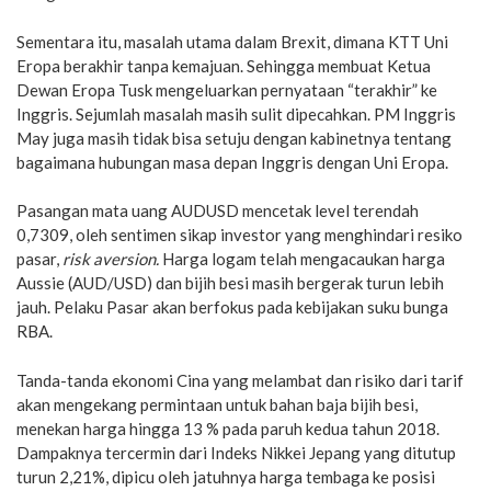
Sementara itu, masalah utama dalam Brexit, dimana KTT Uni
Eropa berakhir tanpa kemajuan. Sehingga membuat Ketua
Dewan Eropa Tusk mengeluarkan pernyataan “terakhir” ke
Inggris. Sejumlah masalah masih sulit dipecahkan. PM Inggris
May juga masih tidak bisa setuju dengan kabinetnya tentang
bagaimana hubungan masa depan Inggris dengan Uni Eropa.
Pasangan mata uang AUDUSD mencetak level terendah
0,7309, oleh sentimen sikap investor yang menghindari resiko
pasar,
risk aversion.
Harga logam telah mengacaukan harga
Aussie (AUD/USD) dan bijih besi masih bergerak turun lebih
jauh. Pelaku Pasar akan berfokus pada kebijakan suku bunga
RBA.
Tanda-tanda ekonomi Cina yang melambat dan risiko dari tarif
akan mengekang permintaan untuk bahan baja bijih besi,
menekan harga hingga 13 % pada paruh kedua tahun 2018.
Dampaknya tercermin dari Indeks Nikkei Jepang yang ditutup
turun 2,21%, dipicu oleh jatuhnya harga tembaga ke posisi