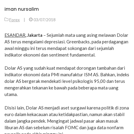
iman nursalim
Forex
|
03/07/2018
ESANDAR
, Jakarta
– Sejumlah mata uang asing melawan Dolar
AS terus mengalami depresiasi. Greenbacks, pada perdagangan
awal minggu ini terus mendapat sokongan dari sejumlah
indikator ekonomi dan sentiment fundamental.
Dolar AS yang sudah kuat mendapat dorongan tambahan dari
indikator ekonomi data PMI manufaktur ISM AS. Bahkan, indeks
dolar AS bergerak mendekati level psikologis 95,00 dan terus
mengerahkan tekanan ke bawah pada beberapa mata uang
utama.
Disisi lain, Dolar AS menjadi aset surgawi karena politik di zona
euro dalam kekacauan atau ketidakpastian, namun akan stabil
dalam jangka pendek. Mengingat jadwal pasar akan masuk
liburan AS dan sebelum risalah FOMC dan juga data nonfarm
payrolls pada akhir minggu ini.