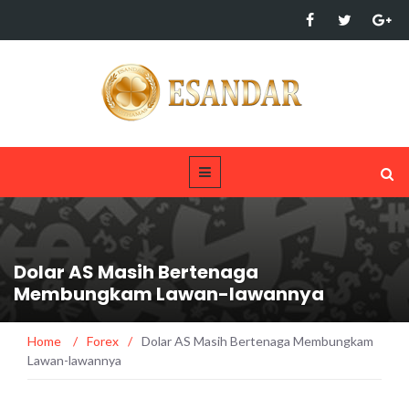
Dolar AS Masih Bertenaga
Membungkam Lawan-lawannya
Home
/
Forex
/
Dolar AS Masih Bertenaga Membungkam
Lawan-lawannya