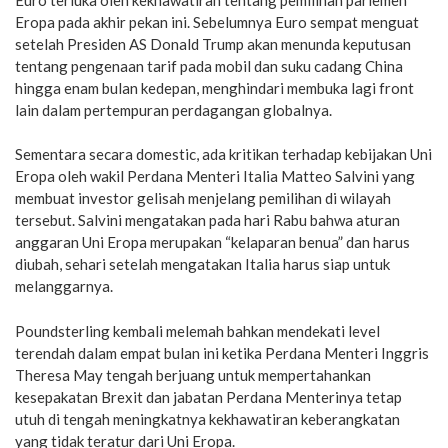
Eropa pada akhir pekan ini. Sebelumnya Euro sempat menguat
setelah Presiden AS Donald Trump akan menunda keputusan
tentang pengenaan tarif pada mobil dan suku cadang China
hingga enam bulan kedepan, menghindari membuka lagi front
lain dalam pertempuran perdagangan globalnya.
Sementara secara domestic, ada kritikan terhadap kebijakan Uni
Eropa oleh wakil Perdana Menteri Italia Matteo Salvini yang
membuat investor gelisah menjelang pemilihan di wilayah
tersebut. Salvini mengatakan pada hari Rabu bahwa aturan
anggaran Uni Eropa merupakan “kelaparan benua” dan harus
diubah, sehari setelah mengatakan Italia harus siap untuk
melanggarnya.
Poundsterling kembali melemah bahkan mendekati level
terendah dalam empat bulan ini ketika Perdana Menteri Inggris
Theresa May tengah berjuang untuk mempertahankan
kesepakatan Brexit dan jabatan Perdana Menterinya tetap
utuh di tengah meningkatnya kekhawatiran keberangkatan
yang tidak teratur dari Uni Eropa.