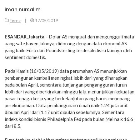
iman nursalim
Forex
|
17/05/2019
ESANDAR, Jakarta
– Dolar AS menguat dan mengungguli mata
uang safe haven lainnya, didorong dengan data ekonomi AS
yang baik. Euro dan Poundsterling terdesak disisi lainnya oleh
sentiment domestik.
Pada Kamis (16/05/2019) data perumahan AS menunjukkan
pembangunan kembali meningkat lebih dari yang diharapkan
pada bulan April, sementara tunjangan pengangguran turun
lebih dari yang diperkirakan minggu lalu, menunjukkan kekuatan
pasar tenaga kerja yang berkelanjutan yang harus menopang
perekonomian. Data pembangunan rumah naik 1.24 juta unit
dibulan April dari 1.17 unit dibulan sebelumnya, Sementara
indeks kondisi bisnis Philadelphia Fed pada bulan Mei naik 16.6
dari 8.5.
Euro terluka oleh kekhawatiran tentang pemilihan parlemen