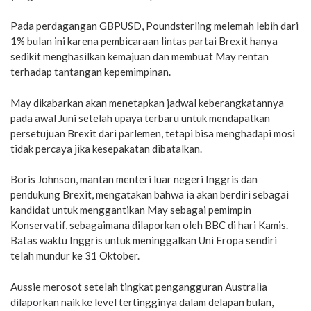
Pada perdagangan GBPUSD, Poundsterling melemah lebih dari
1% bulan ini karena pembicaraan lintas partai Brexit hanya
sedikit menghasilkan kemajuan dan membuat May rentan
terhadap tantangan kepemimpinan.
May dikabarkan akan menetapkan jadwal keberangkatannya
pada awal Juni setelah upaya terbaru untuk mendapatkan
persetujuan Brexit dari parlemen, tetapi bisa menghadapi mosi
tidak percaya jika kesepakatan dibatalkan.
Boris Johnson, mantan menteri luar negeri Inggris dan
pendukung Brexit, mengatakan bahwa ia akan berdiri sebagai
kandidat untuk menggantikan May sebagai pemimpin
Konservatif, sebagaimana dilaporkan oleh BBC di hari Kamis.
Batas waktu Inggris untuk meninggalkan Uni Eropa sendiri
telah mundur ke 31 Oktober.
Aussie merosot setelah tingkat pengangguran Australia
dilaporkan naik ke level tertingginya dalam delapan bulan,