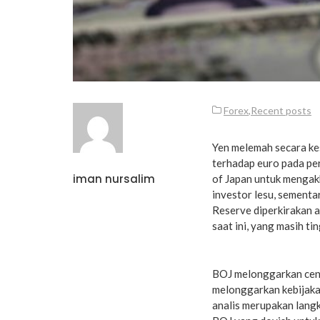
Forex
,
Recent posts
Yen melemah secara ke
terhadap euro pada pe
iman nursalim
of Japan untuk mengak
investor lesu, sementa
Reserve diperkirakan 
saat ini, yang masih ti
BOJ melonggarkan cen
melonggarkan kebijakan
analis merupakan langk