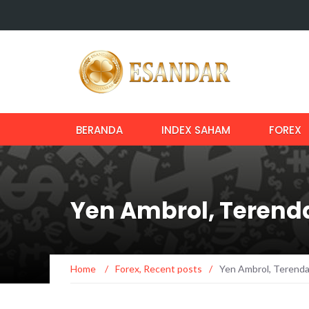
BERANDA
INDEX SAHAM
FOREX
Yen Ambrol, Terend
Home
/
Forex
,
Recent posts
/
Yen Ambrol, Terenda