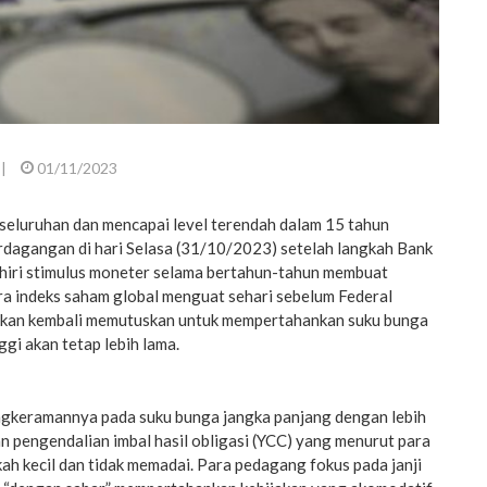
|
01/11/2023
seluruhan dan mencapai level terendah dalam 15 tahun
rdagangan di hari Selasa (31/10/2023) setelah langkah Bank
hiri stimulus moneter selama bertahun-tahun membuat
ra indeks saham global menguat sehari sebelum Federal
akan kembali memutuskan untuk mempertahankan suku bunga
nggi akan tetap lebih lama.
gkeramannya pada suku bunga jangka panjang dengan lebih
 pengendalian imbal hasil obligasi (YCC) yang menurut para
ah kecil dan tidak memadai. Para pedagang fokus pada janji