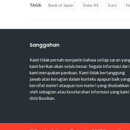
TAGS:
Bank of Japan
Dolar AS
Euro
F
Sanggahan
Kami tidak pernah menjamin bahwa setiap saran yan
kami berikan akan selalu benar. Segala informasi dari
kami merupakan panduan. Kami tidak bertanggung
jawab atas kerugian dalam konteks apapun baik yang
bersifat materi ataupun non materi yang disebabkan
oleh sebagian atau keseluruhan informasi yang kami
distribusikan.