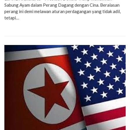
Sabung Ayam dalam Perang Dagang dengan Cina. Beralasan
perang ini demi melawan aturan perdagangan yang tidak adil,
tetapi…