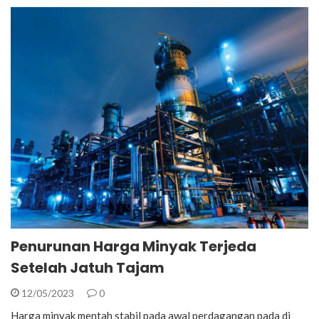
Penurunan Harga Minyak Terjeda
Setelah Jatuh Tajam
12/05/2023
0
Harga minyak mentah stabil pada awal perdagangan pada di