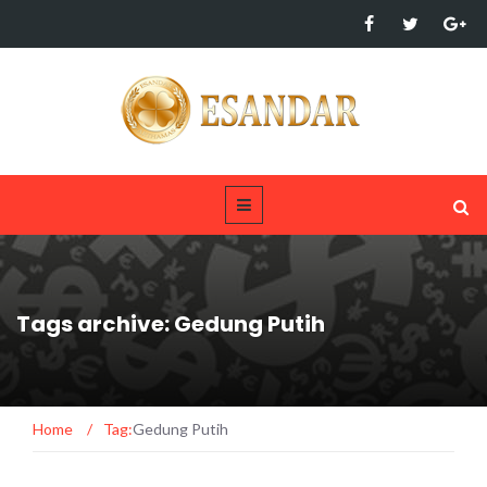
Tags archive: Gedung Putih
Home
/
Tag:
Gedung Putih