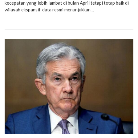
kecepatan yang lebih lambat di bulan April tetapi tetap baik di
wilayah ekspansif, data resmi menunjukkan…