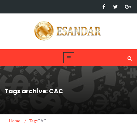
Tags archive: CAC
Home
/
Tag:
CAC