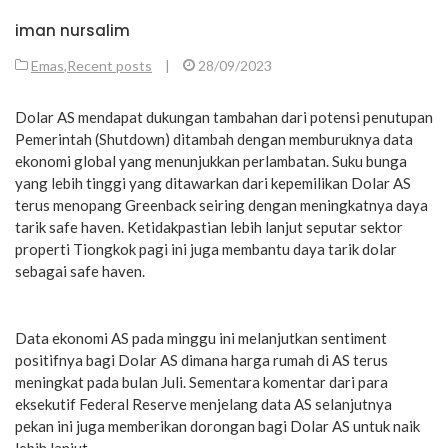
iman nursalim
Emas
,
Recent posts
|
28/09/2023
Dolar AS mendapat dukungan tambahan dari potensi penutupan
Pemerintah (Shutdown) ditambah dengan memburuknya data
ekonomi global yang menunjukkan perlambatan. Suku bunga
yang lebih tinggi yang ditawarkan dari kepemilikan Dolar AS
terus menopang Greenback seiring dengan meningkatnya daya
tarik safe haven. Ketidakpastian lebih lanjut seputar sektor
properti Tiongkok pagi ini juga membantu daya tarik dolar
sebagai safe haven.
Data ekonomi AS pada minggu ini melanjutkan sentiment
positifnya bagi Dolar AS dimana harga rumah di AS terus
meningkat pada bulan Juli. Sementara komentar dari para
eksekutif Federal Reserve menjelang data AS selanjutnya
pekan ini juga memberikan dorongan bagi Dolar AS untuk naik
lebih lanjut.