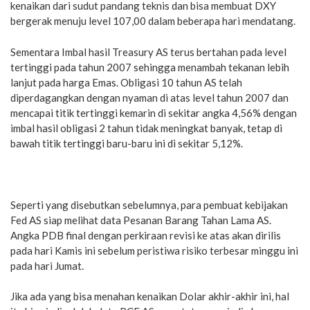
kenaikan dari sudut pandang teknis dan bisa membuat DXY
bergerak menuju level 107,00 dalam beberapa hari mendatang.
Sementara Imbal hasil Treasury AS terus bertahan pada level
tertinggi pada tahun 2007 sehingga menambah tekanan lebih
lanjut pada harga Emas. Obligasi 10 tahun AS telah
diperdagangkan dengan nyaman di atas level tahun 2007 dan
mencapai titik tertinggi kemarin di sekitar angka 4,56% dengan
imbal hasil obligasi 2 tahun tidak meningkat banyak, tetap di
bawah titik tertinggi baru-baru ini di sekitar 5,12%.
Seperti yang disebutkan sebelumnya, para pembuat kebijakan
Fed AS siap melihat data Pesanan Barang Tahan Lama AS.
Angka PDB final dengan perkiraan revisi ke atas akan dirilis
pada hari Kamis ini sebelum peristiwa risiko terbesar minggu ini
pada hari Jumat.
Jika ada yang bisa menahan kenaikan Dolar akhir-akhir ini, hal