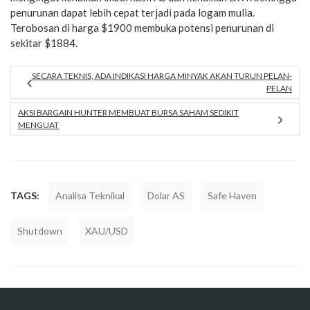
penurunan dapat lebih cepat terjadi pada logam mulia.
Terobosan di harga $1900 membuka potensi penurunan di
sekitar $1884.
SECARA TEKNIS, ADA INDIKASI HARGA MINYAK AKAN TURUN PELAN-
PELAN
AKSI BARGAIN HUNTER MEMBUAT BURSA SAHAM SEDIKIT
MENGUAT
TAGS:
Analisa Teknikal
Dolar AS
Safe Haven
Shutdown
XAU/USD