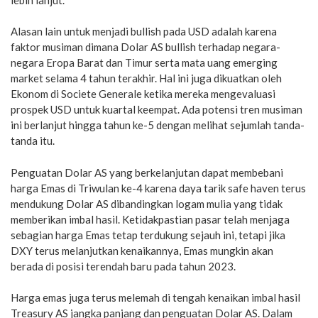
Alasan lain untuk menjadi bullish pada USD adalah karena
faktor musiman dimana Dolar AS bullish terhadap negara-
negara Eropa Barat dan Timur serta mata uang emerging
market selama 4 tahun terakhir. Hal ini juga dikuatkan oleh
Ekonom di Societe Generale ketika mereka mengevaluasi
prospek USD untuk kuartal keempat. Ada potensi tren musiman
ini berlanjut hingga tahun ke-5 dengan melihat sejumlah tanda-
tanda itu.
Penguatan Dolar AS yang berkelanjutan dapat membebani
harga Emas di Triwulan ke-4 karena daya tarik safe haven terus
mendukung Dolar AS dibandingkan logam mulia yang tidak
memberikan imbal hasil. Ketidakpastian pasar telah menjaga
sebagian harga Emas tetap terdukung sejauh ini, tetapi jika
DXY terus melanjutkan kenaikannya, Emas mungkin akan
berada di posisi terendah baru pada tahun 2023.
Harga emas juga terus melemah di tengah kenaikan imbal hasil
Treasury AS jangka panjang dan penguatan Dolar AS. Dalam