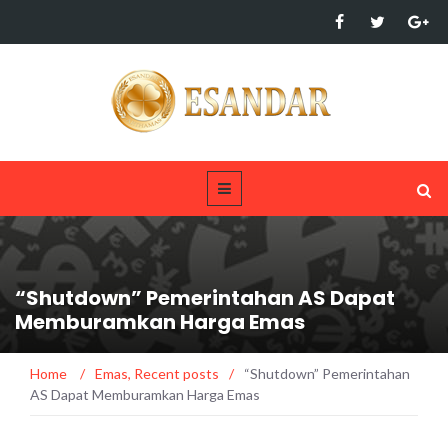
“Shutdown” Pemerintahan AS Dapat
Memburamkan Harga Emas
Home
/
Emas
,
Recent posts
/
“Shutdown” Pemerintahan
AS Dapat Memburamkan Harga Emas