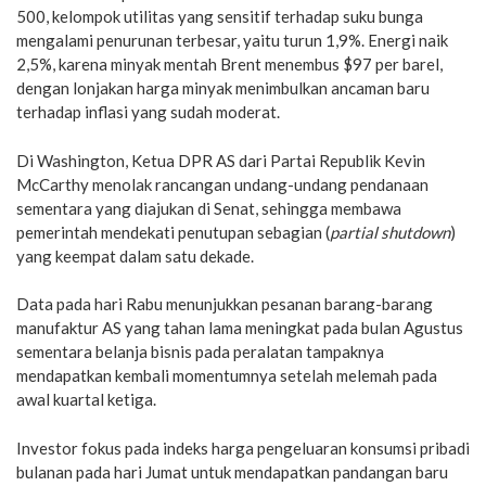
500, kelompok utilitas yang sensitif terhadap suku bunga
mengalami penurunan terbesar, yaitu turun 1,9%. Energi naik
2,5%, karena minyak mentah Brent menembus $97 per barel,
dengan lonjakan harga minyak menimbulkan ancaman baru
terhadap inflasi yang sudah moderat.
Di Washington, Ketua DPR AS dari Partai Republik Kevin
McCarthy menolak rancangan undang-undang pendanaan
sementara yang diajukan di Senat, sehingga membawa
pemerintah mendekati penutupan sebagian (
partial shutdown
)
yang keempat dalam satu dekade.
Data pada hari Rabu menunjukkan pesanan barang-barang
manufaktur AS yang tahan lama meningkat pada bulan Agustus
sementara belanja bisnis pada peralatan tampaknya
mendapatkan kembali momentumnya setelah melemah pada
awal kuartal ketiga.
Investor fokus pada indeks harga pengeluaran konsumsi pribadi
bulanan pada hari Jumat untuk mendapatkan pandangan baru