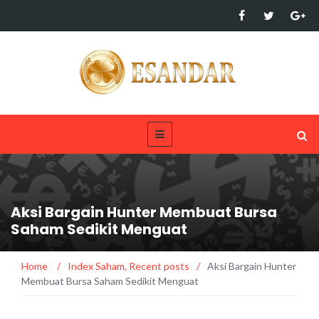
Aksi Bargain Hunter Membuat Bursa
Saham Sedikit Menguat
Home
/
Index Saham
,
Recent posts
/
Aksi Bargain Hunter
Membuat Bursa Saham Sedikit Menguat