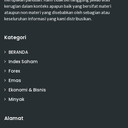
kerugian dalam konteks apapun baik yang bersifat materi
ataupun non materi yang disebabkan oleh sebagian atau
keseluruhan informasi yang kami distribusikan.
Kategori
BERANDA
Index Saham
Forex
Emas
Ekonomi & Bisnis
Minyak
Alamat