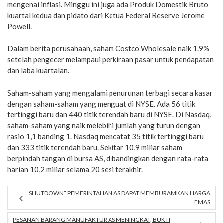
mengenai inflasi. Minggu ini juga ada Produk Domestik Bruto
kuartal kedua dan pidato dari Ketua Federal Reserve Jerome
Powell.
Dalam berita perusahaan, saham Costco Wholesale naik 1.9%
setelah pengecer melampaui perkiraan pasar untuk pendapatan
dan laba kuartalan.
Saham-saham yang mengalami penurunan terbagi secara kasar
dengan saham-saham yang menguat di NYSE. Ada 56 titik
tertinggi baru dan 440 titik terendah baru di NYSE. Di Nasdaq,
saham-saham yang naik melebihi jumlah yang turun dengan
rasio 1,1 banding 1. Nasdaq mencatat 35 titik tertinggi baru
dan 333 titik terendah baru. Sekitar 10,9 miliar saham
berpindah tangan di bursa AS, dibandingkan dengan rata-rata
harian 10,2 miliar selama 20 sesi terakhir.
“SHUTDOWN” PEMERINTAHAN AS DAPAT MEMBURAMKAN HARGA
EMAS
PESANAN BARANG MANUFAKTUR AS MENINGKAT, BUKTI