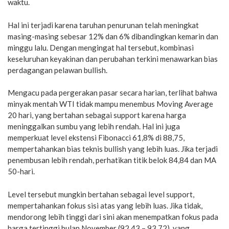
waktu.
Hal ini terjadi karena taruhan penurunan telah meningkat
masing-masing sebesar 12% dan 6% dibandingkan kemarin dan
minggu lalu. Dengan mengingat hal tersebut, kombinasi
keseluruhan keyakinan dan perubahan terkini menawarkan bias
perdagangan pelawan bullish.
Mengacu pada pergerakan pasar secara harian, terlihat bahwa
minyak mentah WTI tidak mampu menembus Moving Average
20 hari, yang bertahan sebagai support karena harga
meninggalkan sumbu yang lebih rendah. Hal ini juga
memperkuat level ekstensi Fibonacci 61,8% di 88,75,
mempertahankan bias teknis bullish yang lebih luas. Jika terjadi
penembusan lebih rendah, perhatikan titik belok 84,84 dan MA
50-hari.
Level tersebut mungkin bertahan sebagai level support,
mempertahankan fokus sisi atas yang lebih luas. Jika tidak,
mendorong lebih tinggi dari sini akan menempatkan fokus pada
harga tertinggi bulan November (92,43 – 93,72), yang