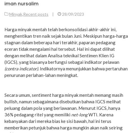
iman nursalim
Minyak
,
Recent posts
|
28/09/2023
Harga minyak mentah telah berkonsolidasi akhir-akhir ini,
menghentikan tren naik sejak bulan Juni. Meskipun harga-harga
stagnan dalam beberapa hari terakhir, paparan pedagang
eceran tidak mengalami hal tersebut. Hal ini dapat dilihat
dengan melihat dalam Analisa teknikal Sentimen Klien IG
(IGCS), yang biasanya berfungsi sebagai indikator pelawan
(contra indicator)
. Indikatornya menunjukkan bahwa pertaruhan
penurunan perlahan-lahan meningkat.
Secara umum, sentiment harga minyak mentah memang masih
bullish, namun sebagaimana disebutkan bahwa IGCS melihat
peluang dalam pola yang berlawanan. Menurut IGCS, hanya
36% pedagang ritel yang memiliki
net-long
WTI. Karena
kebanyakan dari mereka bias ke sisi bawah, hal ini terus
memberikan petunjuk bahwa harga mungkin akan naik seiring