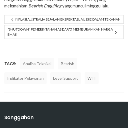
melemahkan
Bearish Engulfing
yang muncul minggu lalu.
INFLASI AUSTRALIA SEJALAN EKSPEKTASI, AUSSIE DALAM TEKANAN
“SHUTDOWN” PEMERINTAHAN AS DAPAT MEMBURAMKAN HARGA
EMAS
TAGS:
Analisa Teknikal
Bearish
Indikator Pelawanan
Level Support
WTI
Sanggahan