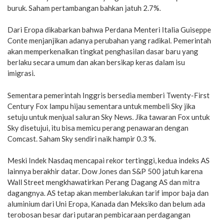
buruk. Saham pertambangan bahkan jatuh 2.7%.
Dari Eropa dikabarkan bahwa Perdana Menteri Italia Guiseppe
Conte menjanjikan adanya perubahan yang radikal. Pemerintah
akan memperkenalkan tingkat penghasilan dasar baru yang
berlaku secara umum dan akan bersikap keras dalam isu
imigrasi.
Sementara pemerintah Inggris bersedia memberi Twenty-First
Century Fox lampu hijau sementara untuk membeli Sky jika
setuju untuk menjual saluran Sky News. Jika tawaran Fox untuk
Sky disetujui, itu bisa memicu perang penawaran dengan
Comcast. Saham Sky sendiri naik hampir 0.3 %.
Meski Indek Nasdaq mencapai rekor tertinggi, kedua indeks AS
lainnya berakhir datar. Dow Jones dan S&P 500 jatuh karena
Wall Street mengkhawatirkan Perang Dagang AS dan mitra
dagangnya. AS tetap akan memberlakukan tarif impor baja dan
aluminium dari Uni Eropa, Kanada dan Meksiko dan belum ada
terobosan besar dari putaran pembicaraan perdagangan