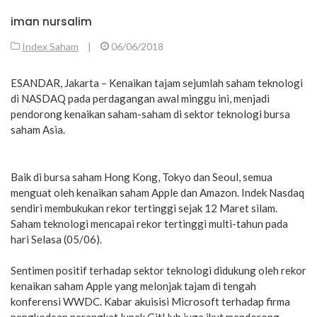
iman nursalim
Index Saham
|
06/06/2018
ESANDAR, Jakarta – Kenaikan tajam sejumlah saham teknologi
di NASDAQ pada perdagangan awal minggu ini, menjadi
pendorong kenaikan saham-saham di sektor teknologi bursa
saham Asia.
Baik di bursa saham Hong Kong, Tokyo dan Seoul, semua
menguat oleh kenaikan saham Apple dan Amazon. Indek Nasdaq
sendiri membukukan rekor tertinggi sejak 12 Maret silam.
Saham teknologi mencapai rekor tertinggi multi-tahun pada
hari Selasa (05/06).
Sentimen positif terhadap sektor teknologi didukung oleh rekor
kenaikan saham Apple yang melonjak tajam di tengah
konferensi WWDC. Kabar akuisisi Microsoft terhadap firma