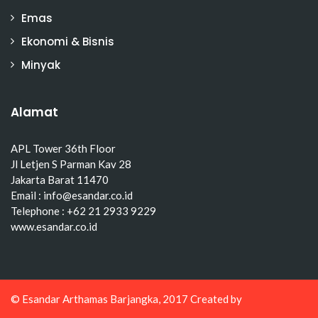
Emas
Ekonomi & Bisnis
Minyak
Alamat
APL Tower 36th Floor
Jl Letjen S Parman Kav 28
Jakarta Barat 11470
Email : info@esandar.co.id
Telephone : +62 21 2933 9229
www.esandar.co.id
© Esandar Arthamas Barjangka, 2017 Created by