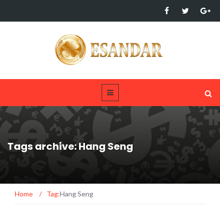
Tags archive: Hang Seng
Home
/
Tag:
Hang Seng