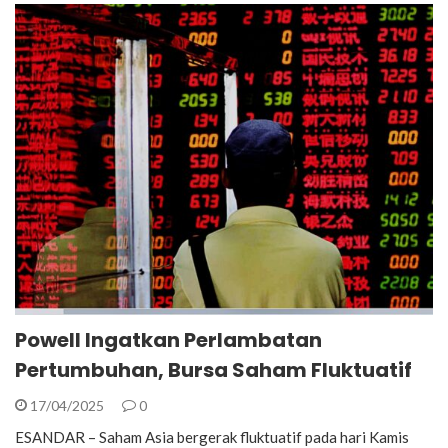
Powell Ingatkan Perlambatan
Pertumbuhan, Bursa Saham Fluktuatif
17/04/2025
0
ESANDAR – Saham Asia bergerak fluktuatif pada hari Kamis