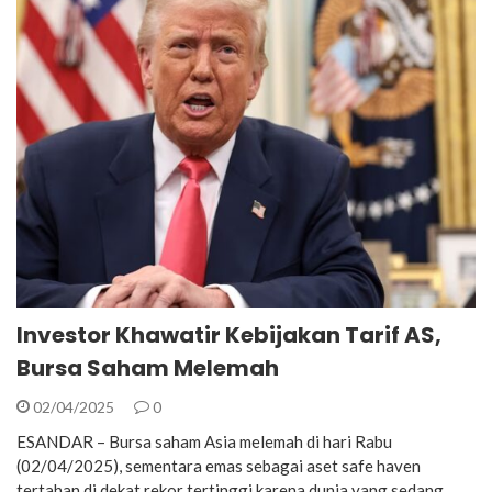
Investor Khawatir Kebijakan Tarif AS,
Bursa Saham Melemah
02/04/2025
0
ESANDAR – Bursa saham Asia melemah di hari Rabu
(02/04/2025), sementara emas sebagai aset safe haven
tertahan di dekat rekor tertinggi karena dunia yang sedang…