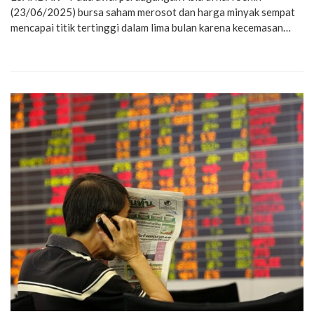
(23/06/2025) bursa saham merosot dan harga minyak sempat
mencapai titik tertinggi dalam lima bulan karena kecemasan…