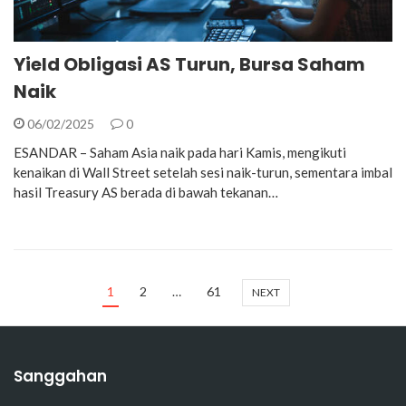
Yield Obligasi AS Turun, Bursa Saham
Naik
06/02/2025
0
ESANDAR – Saham Asia naik pada hari Kamis, mengikuti
kenaikan di Wall Street setelah sesi naik-turun, sementara imbal
hasil Treasury AS berada di bawah tekanan…
1
2
…
61
NEXT
Sanggahan