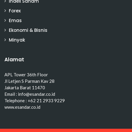
Index Saham
Forex
Emas
Ekonomi & Bisnis
Minyak
Alamat
APL Tower 36th Floor
Jl Letjen S Parman Kav 28
Jakarta Barat 11470
Email : info@esandar.co.id
Telephone : +62 21 2933 9229
www.esandar.co.id