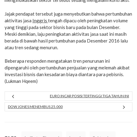
mengindikasikan sektor tersebut sedang mengalami kontraksi.
Jajak pendapat tersebut juga menyebutkan bahwa pertumbuhan
aktivitas jasa
Inggris
tengah dipacu oleh peningkatan volume
yang tinggi pada sektor bisnis baru pada bulan Desember.
Meski demikian, laju peningkatan aktivitas jasa saat ini masih
berada di bawah hasil pertumbuhan pada Desember 2016 lalu
atau tren sedang menurun.
Beberapa responden mengatakan tren penurunan ini
dipengaruhi oleh pertumbuhan penjualan yang melemah akibat
investasi bisnis dan kesadaran biaya diantara para pebisnis.
(Lukman Hqeem)
EURO INCAR POSISI TERTINGGI TIGA TAHUN INI
DOW JONES MENEMBUS 25.000