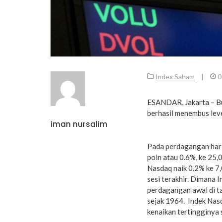
Index Saham
|
0
ESANDAR, Jakarta – Bu
berhasil menembus leve
iman nursalim
Pada perdagangan hari
poin atau 0.6%, ke 25,
Nasdaq naik 0.2% ke 7,
sesi terakhir. Dimana 
perdagangan awal di ta
sejak 1964. Indek Nas
kenaikan tertingginya 