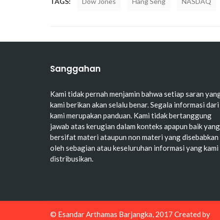
TAGS:
Dow Jones
Hang Seng
NASDAQ
Sanggahan
Kami tidak pernah menjamin bahwa setiap saran yan
kami berikan akan selalu benar. Segala informasi dari
kami merupakan panduan. Kami tidak bertanggung
jawab atas kerugian dalam konteks apapun baik yang
bersifat materi ataupun non materi yang disebabkan
oleh sebagian atau keseluruhan informasi yang kami
distribusikan.
© Esandar Arthamas Barjangka, 2017 Created by