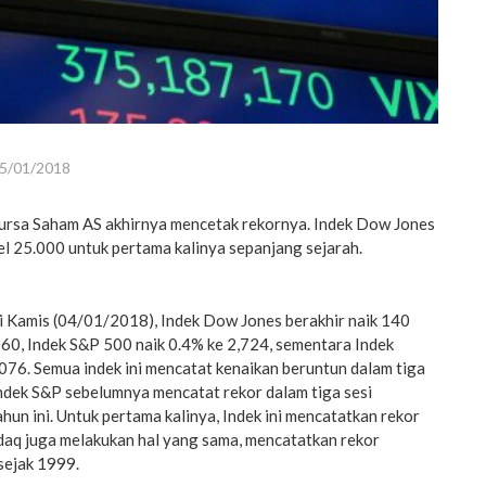
5/01/2018
rsa Saham AS akhirnya mencetak rekornya. Indek Dow Jones
l 25.000 untuk pertama kalinya sepanjang sejarah.
 Kamis (04/01/2018), Indek Dow Jones berakhir naik 140
060, Indek S&P 500 naik 0.4% ke 2,724, sementara Indek
076. Semua indek ini mencatat kenaikan beruntun dalam tiga
Indek S&P sebelumnya mencatat rekor dalam tiga sesi
hun ini. Untuk pertama kalinya, Indek ini mencatatkan rekor
daq juga melakukan hal yang sama, mencatatkan rekor
sejak 1999.