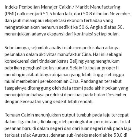
Indeks Pembelian Manajer Caixin / Markit Manufacturing
(PMI) naik menjadi 51,5 bulan lalu, dari 50,8 di bulan November,
dan jauh melampaui ekspektasi ekonom terhadap yang
mengatakan akan menurun sedikit ke 50,6. Angka diatas 50,
menunjukkan adanya ekspansi dari kontraksi setiap bulan.
Sebelumnya, sejumlah analis telah memperkirakan adanya
pelunakan dalam aktivitas manufaktur Cina. Hal ini sebagai
konsekuensi dari tindakan keras Beijing yang menghukum
pabrikan penghasil polusi udara. Selain itu pasar properti
mendingin akibat biaya pinjaman yang lebih tinggi sehingga
mulai membebani perekonomian Cina. Pandangan tersebut
tampaknya ditanggung oleh data resmi pada akhir pekan yang
menunjukkan bahwa produksi diperluas pada bulan Desember
dengan kecepatan yang sedikit lebih rendah.
Temuan Caixin menunjukkan output tumbuh pada laju tercepat
dalam tiga bulan, didukung oleh peningkatan permintaan. Total
pesanan baru di dalam negeri dan dari luar negeri naik pada laju
terkuat sejak Agustus, dengan sub-indeks melonjak ke 53,0 di