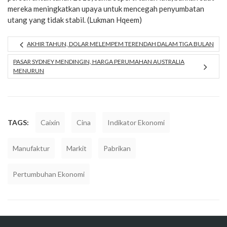
mereka meningkatkan upaya untuk mencegah penyumbatan
utang yang tidak stabil. (Lukman Hqeem)
AKHIR TAHUN, DOLAR MELEMPEM TERENDAH DALAM TIGA BULAN
PASAR SYDNEY MENDINGIN, HARGA PERUMAHAN AUSTRALIA
MENURUN
TAGS:
Caixin
Cina
Indikator Ekonomi
Manufaktur
Markit
Pabrikan
Pertumbuhan Ekonomi