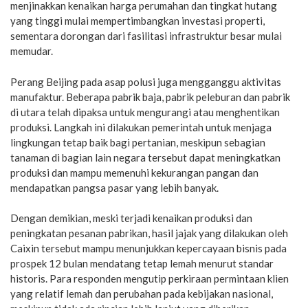
menjinakkan kenaikan harga perumahan dan tingkat hutang
yang tinggi mulai mempertimbangkan investasi properti,
sementara dorongan dari fasilitasi infrastruktur besar mulai
memudar.
Perang Beijing pada asap polusi juga mengganggu aktivitas
manufaktur. Beberapa pabrik baja, pabrik peleburan dan pabrik
di utara telah dipaksa untuk mengurangi atau menghentikan
produksi. Langkah ini dilakukan pemerintah untuk menjaga
lingkungan tetap baik bagi pertanian, meskipun sebagian
tanaman di bagian lain negara tersebut dapat meningkatkan
produksi dan mampu memenuhi kekurangan pangan dan
mendapatkan pangsa pasar yang lebih banyak.
Dengan demikian, meski terjadi kenaikan produksi dan
peningkatan pesanan pabrikan, hasil jajak yang dilakukan oleh
Caixin tersebut mampu menunjukkan kepercayaan bisnis pada
prospek 12 bulan mendatang tetap lemah menurut standar
historis. Para responden mengutip perkiraan permintaan klien
yang relatif lemah dan perubahan pada kebijakan nasional,