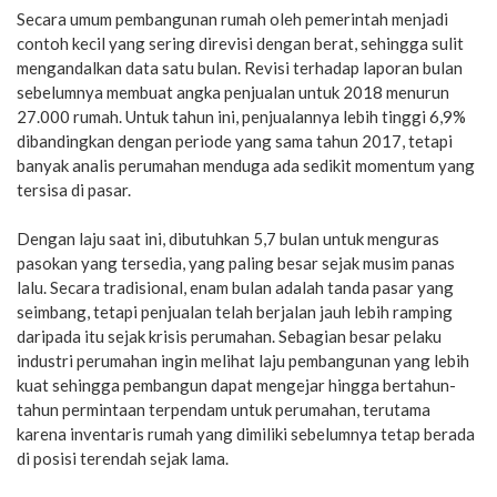
Secara umum pembangunan rumah oleh pemerintah menjadi
contoh kecil yang sering direvisi dengan berat, sehingga sulit
mengandalkan data satu bulan. Revisi terhadap laporan bulan
sebelumnya membuat angka penjualan untuk 2018 menurun
27.000 rumah. Untuk tahun ini, penjualannya lebih tinggi 6,9%
dibandingkan dengan periode yang sama tahun 2017, tetapi
banyak analis perumahan menduga ada sedikit momentum yang
tersisa di pasar.
Dengan laju saat ini, dibutuhkan 5,7 bulan untuk menguras
pasokan yang tersedia, yang paling besar sejak musim panas
lalu. Secara tradisional, enam bulan adalah tanda pasar yang
seimbang, tetapi penjualan telah berjalan jauh lebih ramping
daripada itu sejak krisis perumahan. Sebagian besar pelaku
industri perumahan ingin melihat laju pembangunan yang lebih
kuat sehingga pembangun dapat mengejar hingga bertahun-
tahun permintaan terpendam untuk perumahan, terutama
karena inventaris rumah yang dimiliki sebelumnya tetap berada
di posisi terendah sejak lama.