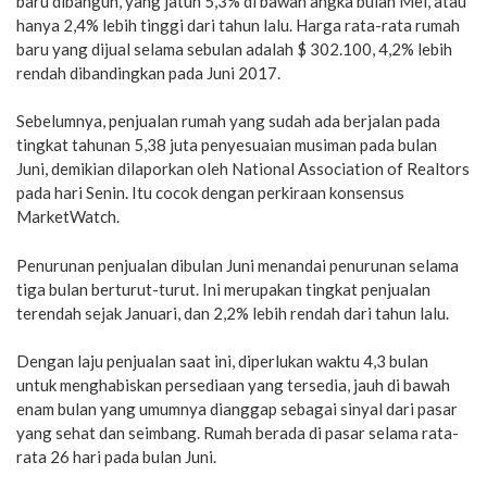
baru dibangun, yang jatuh 5,3% di bawah angka bulan Mei, atau
hanya 2,4% lebih tinggi dari tahun lalu. Harga rata-rata rumah
baru yang dijual selama sebulan adalah $ 302.100, 4,2% lebih
rendah dibandingkan pada Juni 2017.
Sebelumnya, penjualan rumah yang sudah ada berjalan pada
tingkat tahunan 5,38 juta penyesuaian musiman pada bulan
Juni, demikian dilaporkan oleh National Association of Realtors
pada hari Senin. Itu cocok dengan perkiraan konsensus
MarketWatch.
Penurunan penjualan dibulan Juni menandai penurunan selama
tiga bulan berturut-turut. Ini merupakan tingkat penjualan
terendah sejak Januari, dan 2,2% lebih rendah dari tahun lalu.
Dengan laju penjualan saat ini, diperlukan waktu 4,3 bulan
untuk menghabiskan persediaan yang tersedia, jauh di bawah
enam bulan yang umumnya dianggap sebagai sinyal dari pasar
yang sehat dan seimbang. Rumah berada di pasar selama rata-
rata 26 hari pada bulan Juni.