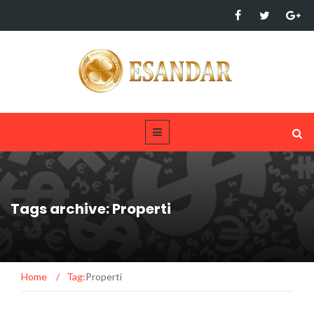
Tags archive: Properti
Home
/
Tag:
Properti