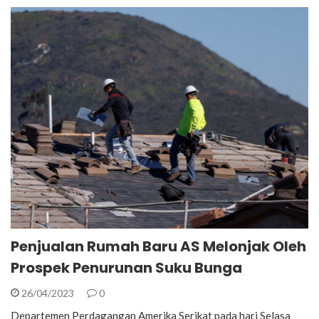
Penjualan Rumah Baru AS Melonjak Oleh
Prospek Penurunan Suku Bunga
26/04/2023
0
Departemen Perdagangan Amerika Serikat pada hari Selasa