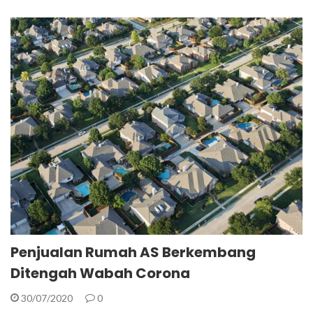
Penjualan Rumah AS Berkembang
Ditengah Wabah Corona
30/07/2020
0