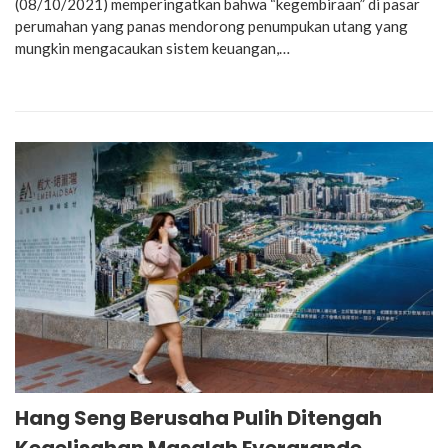
(08/10/2021) memperingatkan bahwa “kegembiraan” di pasar
perumahan yang panas mendorong penumpukan utang yang
mungkin mengacaukan sistem keuangan,…
Hang Seng Berusaha Pulih Ditengah
Kegelisahan Masalah Evergrande