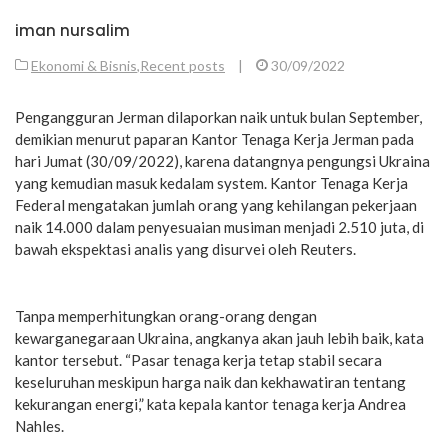
iman nursalim
Ekonomi & Bisnis
,
Recent posts
|
30/09/2022
Pengangguran Jerman dilaporkan naik untuk bulan September,
demikian menurut paparan Kantor Tenaga Kerja Jerman pada
hari Jumat (30/09/2022), karena datangnya pengungsi Ukraina
yang kemudian masuk kedalam system. Kantor Tenaga Kerja
Federal mengatakan jumlah orang yang kehilangan pekerjaan
naik 14.000 dalam penyesuaian musiman menjadi 2.510 juta, di
bawah ekspektasi analis yang disurvei oleh Reuters.
Tanpa memperhitungkan orang-orang dengan
kewarganegaraan Ukraina, angkanya akan jauh lebih baik, kata
kantor tersebut. “Pasar tenaga kerja tetap stabil secara
keseluruhan meskipun harga naik dan kekhawatiran tentang
kekurangan energi,” kata kepala kantor tenaga kerja Andrea
Nahles.