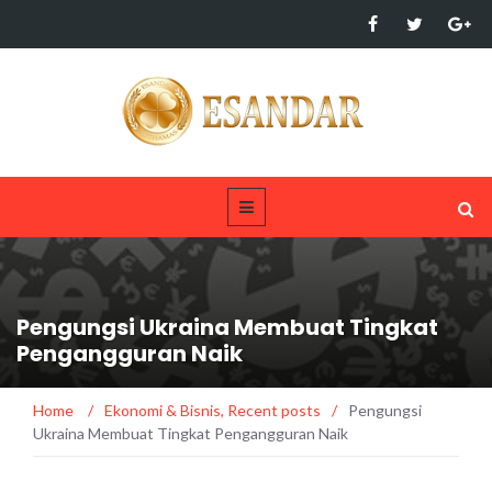
Pengungsi Ukraina Membuat Tingkat
Pengangguran Naik
Home
/
Ekonomi & Bisnis
,
Recent posts
/
Pengungsi
Ukraina Membuat Tingkat Pengangguran Naik