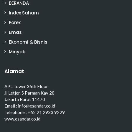
BERANDA
Index Saham
Forex
Emas
Ekonomi & Bisnis
Minyak
Alamat
APL Tower 36th Floor
Jl Letjen S Parman Kav 28
Jakarta Barat 11470
Email : info@esandar.co.id
Telephone : +62 21 2933 9229
www.esandar.co.id