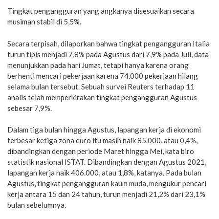
Tingkat pengangguran yang angkanya disesuaikan secara
musiman stabil di 5,5%.
Secara terpisah, dilaporkan bahwa tingkat pengangguran Italia
turun tipis menjadi 7,8% pada Agustus dari 7,9% pada Juli, data
menunjukkan pada hari Jumat, tetapi hanya karena orang
berhenti mencari pekerjaan karena 74.000 pekerjaan hilang
selama bulan tersebut. Sebuah survei Reuters terhadap 11
analis telah memperkirakan tingkat pengangguran Agustus
sebesar 7,9%.
Dalam tiga bulan hingga Agustus, lapangan kerja di ekonomi
terbesar ketiga zona euro itu masih naik 85.000, atau 0,4%,
dibandingkan dengan periode Maret hingga Mei, kata biro
statistik nasional ISTAT. Dibandingkan dengan Agustus 2021,
lapangan kerja naik 406.000, atau 1,8%, katanya. Pada bulan
Agustus, tingkat pengangguran kaum muda, mengukur pencari
kerja antara 15 dan 24 tahun, turun menjadi 21,2% dari 23,1%
bulan sebelumnya.