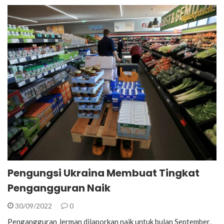
Pengungsi Ukraina Membuat Tingkat
Pengangguran Naik
30/09/2022
0
Pengangguran Jerman dilaporkan naik untuk bulan September,