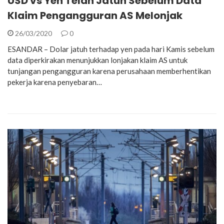
USD vs Yen Telah Jatuh Sebelum Data
Klaim Pengangguran AS Melonjak
26/03/2020
0
ESANDAR – Dolar jatuh terhadap yen pada hari Kamis sebelum
data diperkirakan menunjukkan lonjakan klaim AS untuk
tunjangan pengangguran karena perusahaan memberhentikan
pekerja karena penyebaran…