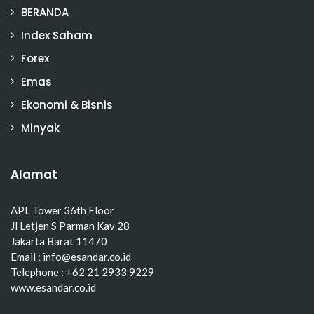
BERANDA
Index Saham
Forex
Emas
Ekonomi & Bisnis
Minyak
Alamat
APL Tower 36th Floor
Jl Letjen S Parman Kav 28
Jakarta Barat 11470
Email : info@esandar.co.id
Telephone : +62 21 2933 9229
www.esandar.co.id