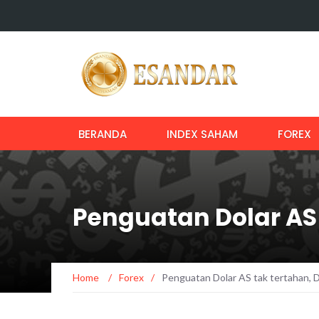
BERANDA
INDEX SAHAM
FOREX
Penguatan Dolar AS 
Home
/
Forex
/
Penguatan Dolar AS tak tertahan, 