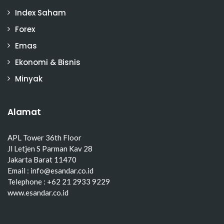
Index Saham
Forex
Emas
Ekonomi & Bisnis
Minyak
Alamat
APL Tower 36th Floor
Jl Letjen S Parman Kav 28
Jakarta Barat 11470
Email : info@esandar.co.id
Telephone : +62 21 2933 9229
www.esandar.co.id