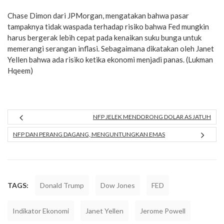
Chase Dimon dari JPMorgan, mengatakan bahwa pasar
tampaknya tidak waspada terhadap risiko bahwa Fed mungkin
harus bergerak lebih cepat pada kenaikan suku bunga untuk
memerangi serangan inflasi. Sebagaimana dikatakan oleh Janet
Yellen bahwa ada risiko ketika ekonomi menjadi panas. (Lukman
Hqeem)
NFP JELEK MENDORONG DOLAR AS JATUH
NFP DAN PERANG DAGANG, MENGUNTUNGKAN EMAS
TAGS:
Donald Trump
Dow Jones
FED
Indikator Ekonomi
Janet Yellen
Jerome Powell