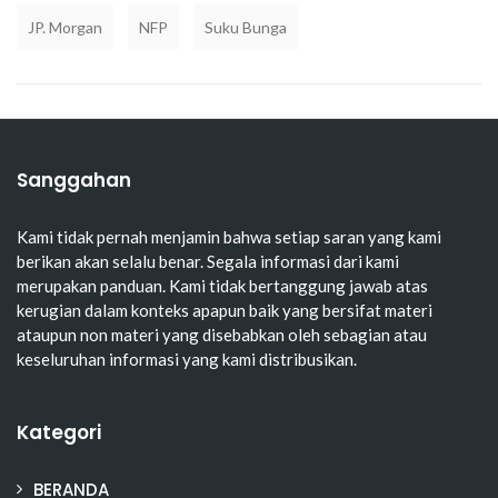
JP. Morgan
NFP
Suku Bunga
Sanggahan
Kami tidak pernah menjamin bahwa setiap saran yang kami
berikan akan selalu benar. Segala informasi dari kami
merupakan panduan. Kami tidak bertanggung jawab atas
kerugian dalam konteks apapun baik yang bersifat materi
ataupun non materi yang disebabkan oleh sebagian atau
keseluruhan informasi yang kami distribusikan.
Kategori
BERANDA