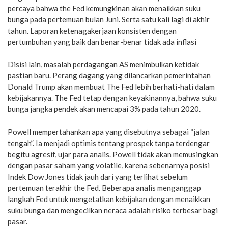
percaya bahwa the Fed kemungkinan akan menaikkan suku
bunga pada pertemuan bulan Juni. Serta satu kali lagi di akhir
tahun. Laporan ketenagakerjaan konsisten dengan
pertumbuhan yang baik dan benar-benar tidak ada inflasi
Disisi lain, masalah perdagangan AS menimbulkan ketidak
pastian baru. Perang dagang yang dilancarkan pemerintahan
Donald Trump akan membuat The Fed lebih berhati-hati dalam
kebijakannya. The Fed tetap dengan keyakinannya, bahwa suku
bunga jangka pendek akan mencapai 3% pada tahun 2020.
Powell mempertahankan apa yang disebutnya sebagai “jalan
tengah”. Ia menjadi optimis tentang prospek tanpa terdengar
begitu agresif, ujar para analis. Powell tidak akan memusingkan
dengan pasar saham yang volatile, karena sebenarnya posisi
Indek Dow Jones tidak jauh dari yang terlihat sebelum
pertemuan terakhir the Fed. Beberapa analis menganggap
langkah Fed untuk mengetatkan kebijakan dengan menaikkan
suku bunga dan mengecilkan neraca adalah risiko terbesar bagi
pasar.