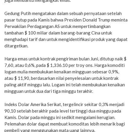
juga membantu mengangkat emas.
Gedung Putih mengatakan dalam sebuah pernyataan setelah
pasar tutup pada Kamis bahwa Presiden Donald Trump meminta
Perwakilan Perdagangan AS untuk mempertimbangkan
tambahan $ 100 miliar dalam barang-barang Cina untuk
menghadapi tarif dan untuk mengidentifikasi produk yang dapat
ditargetkan.
Harga emas untuk kontrak pengiriman bulan Juni, ditutup naik $
7,60, atau 0,6%, pada $ 1,336.10 per troy ons. Harga komoditi
logam mulia membukukan kenaikan mingguan sebesar 0,9%,
atau $ 11,90, berdasarkan nilai penyelesaian untuk kontrak
paling aktif minggu lalu. Logam ini telah membukukan kenaikan
mingguan untuk dua dari tiga minggu terakhir.
Indeks Dolar Amerika Serikat, tergelincir sekitar 0,3% menjadi
90,10 setelah berakhir pada level tertinggi dua minggu pada
Kamis. Dolar pada minggu ini sedikit mengalami kerugian.
Pelemahan dolar dapat membuat komoditas lebih menarik bagi
pembeli yang menggunakan mata uang lainnya.