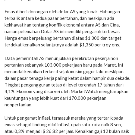
Emas diberi dorongan oleh dolar AS yang lunak. Hubungan
terbalik antara kedua pasar bertahan, dan meskipun ada
kekhawatiran tentang konflik ekonomi antara AS dan Cina,
namun pelemahan Dolar AS ini memiliki pengaruh terbesar.
Harga emas berpeluang bertahan diatas $1,300 dan target
terdekat kenaikan selanjutnya adalah $1,350 per troy ons.
Data pemerintah AS menunjukkan perekrutan pekerja non
pertanian sebanyak 103.000 pekerjaan baru pada Maret. Ini
menandai kenaikan terkecil sejak musim gugur lalu, meskipun
dalam pasar tenaga kerja paling ketat dalam hampir dua dekade.
Tingkat pengangguran tetap di level terendah 17 tahun dari
4,1%. Ekonom yang disurvei oleh MarketWatch mengharapkan
keuntungan yang lebih kuat dari 170.000 pekerjaan
nonpertanian.
Untuk pengamat inflasi, termasuk mereka yang tertarik pada
emas sebagai lindung nilai inflasi, upah rata-rata naik 8 sen,
atau 0,3%, menjadi $ 26,82 per jam. Kenaikan gaji 12 bulan naik