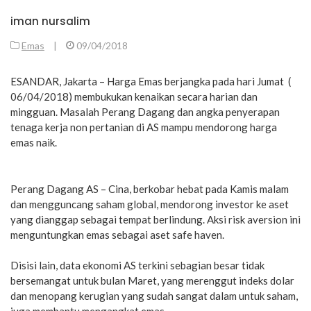
iman nursalim
Emas
|
09/04/2018
ESANDAR, Jakarta – Harga Emas berjangka pada hari Jumat (
06/04/2018) membukukan kenaikan secara harian dan
mingguan. Masalah Perang Dagang dan angka penyerapan
tenaga kerja non pertanian di AS mampu mendorong harga
emas naik.
Perang Dagang AS – Cina, berkobar hebat pada Kamis malam
dan mengguncang saham global, mendorong investor ke aset
yang dianggap sebagai tempat berlindung. Aksi risk aversion ini
menguntungkan emas sebagai aset safe haven.
Disisi lain, data ekonomi AS terkini sebagian besar tidak
bersemangat untuk bulan Maret, yang merenggut indeks dolar
dan menopang kerugian yang sudah sangat dalam untuk saham,