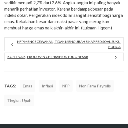
sedikit menjadi 2,7% dari 2,6%. Angka-angka ini paling banyak
menarik perhatian investor. Karena berdampak besar pada
indeks dolar. Pergerakan indek dolar sangat sensitif bagi harga
emas. Kekalahan besar dan reaksi pasar yang merugikan
membuat harga emas naik akhir-akhir ini. (Lukman Hqeem)
NFP MENGECEWAKAN, TIDAK MENGUBAH SIKAP FED SOAL SUKU
BUNGA
KOSPI NAIK, PRODUSEN CHIP RAIH UNTUNG BESAR
TAGS:
Emas
Inflasi
NFP
Non Farm Payrolls
Tingkat Upah