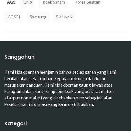
TAGS:
Chip
Indek Saham
Korea Selatan
KOSPI
Samsung
SK Hynik
Sanggahan
Kami tidak pernah menjamin bahwa setiap saran yang kami
berikan akan selalu benar. Segala informasi dari kami
merupakan panduan. Kami tidak bertanggung jawab atas
kerugian dalam konteks apapun baik yang bersifat materi
ataupun non materi yang disebabkan oleh sebagian atau
keseluruhan informasi yang kami distribusikan.
Kategori