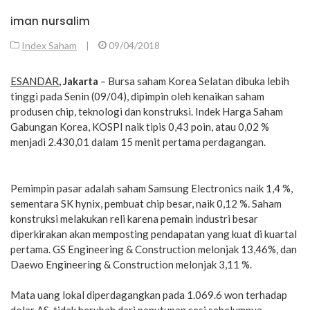
iman nursalim
Index Saham
|
09/04/2018
ESANDAR
, Jakarta
– Bursa saham Korea Selatan dibuka lebih
tinggi pada Senin (09/04), dipimpin oleh kenaikan saham
produsen chip, teknologi dan konstruksi. Indek Harga Saham
Gabungan Korea, KOSPI naik tipis 0,43 poin, atau 0,02 %
menjadi 2.430,01 dalam 15 menit pertama perdagangan.
Pemimpin pasar adalah saham Samsung Electronics naik 1,4 %,
sementara SK hynix, pembuat chip besar, naik 0,12 %. Saham
konstruksi melakukan reli karena pemain industri besar
diperkirakan akan memposting pendapatan yang kuat di kuartal
pertama. GS Engineering & Construction melonjak 13,46%, dan
Daewo Engineering & Construction melonjak 3,11 %.
Mata uang lokal diperdagangkan pada 1.069.6 won terhadap