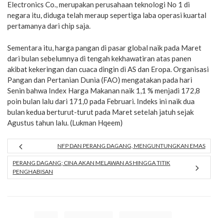
Electronics Co., merupakan perusahaan teknologi No 1 di
negara itu, diduga telah meraup sepertiga laba operasi kuartal
pertamanya dari chip saja.
Sementara itu, harga pangan di pasar global naik pada Maret
dari bulan sebelumnya di tengah kekhawatiran atas panen
akibat kekeringan dan cuaca dingin di AS dan Eropa. Organisasi
Pangan dan Pertanian Dunia (FAO) mengatakan pada hari
Senin bahwa Index Harga Makanan naik 1,1 % menjadi 172,8
poin bulan lalu dari 171,0 pada Februari. Indeks ini naik dua
bulan kedua berturut-turut pada Maret setelah jatuh sejak
Agustus tahun lalu. (Lukman Hqeem)
NFP DAN PERANG DAGANG, MENGUNTUNGKAN EMAS
PERANG DAGANG; CINA AKAN MELAWAN AS HINGGA TITIK
PENGHABISAN