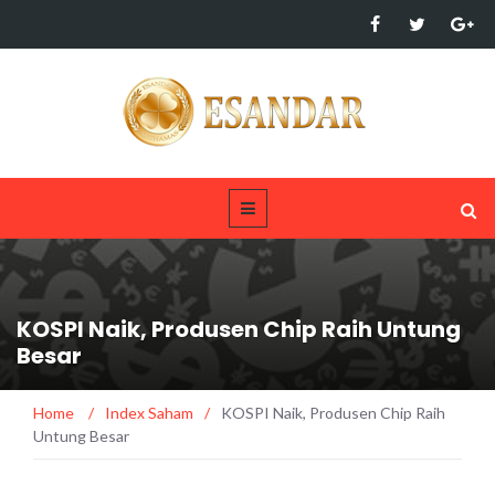
KOSPI Naik, Produsen Chip Raih Untung
Besar
Home
/
Index Saham
/
KOSPI Naik, Produsen Chip Raih
Untung Besar