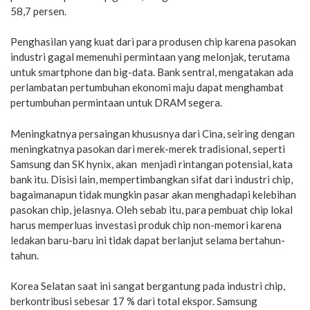
58,7 persen.
Penghasilan yang kuat dari para produsen chip karena pasokan
industri gagal memenuhi permintaan yang melonjak, terutama
untuk smartphone dan big-data. Bank sentral, mengatakan ada
perlambatan pertumbuhan ekonomi maju dapat menghambat
pertumbuhan permintaan untuk DRAM segera.
Meningkatnya persaingan khususnya dari Cina, seiring dengan
meningkatnya pasokan dari merek-merek tradisional, seperti
Samsung dan SK hynix, akan menjadi rintangan potensial, kata
bank itu. Disisi lain, mempertimbangkan sifat dari industri chip,
bagaimanapun tidak mungkin pasar akan menghadapi kelebihan
pasokan chip, jelasnya. Oleh sebab itu, para pembuat chip lokal
harus memperluas investasi produk chip non-memori karena
ledakan baru-baru ini tidak dapat berlanjut selama bertahun-
tahun.
Korea Selatan saat ini sangat bergantung pada industri chip,
berkontribusi sebesar 17 % dari total ekspor. Samsung