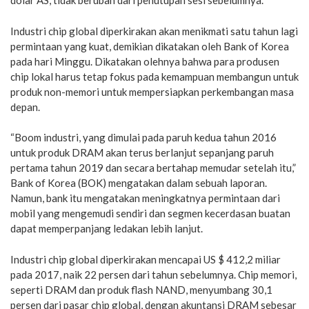
dolar AS, tidak berubah dari penutupan sesi sebelumnya.
Industri chip global diperkirakan akan menikmati satu tahun lagi
permintaan yang kuat, demikian dikatakan oleh Bank of Korea
pada hari Minggu. Dikatakan olehnya bahwa para produsen
chip lokal harus tetap fokus pada kemampuan membangun untuk
produk non-memori untuk mempersiapkan perkembangan masa
depan.
“Boom industri, yang dimulai pada paruh kedua tahun 2016
untuk produk DRAM akan terus berlanjut sepanjang paruh
pertama tahun 2019 dan secara bertahap memudar setelah itu,”
Bank of Korea (BOK) mengatakan dalam sebuah laporan.
Namun, bank itu mengatakan meningkatnya permintaan dari
mobil yang mengemudi sendiri dan segmen kecerdasan buatan
dapat memperpanjang ledakan lebih lanjut.
Industri chip global diperkirakan mencapai US $ 412,2 miliar
pada 2017, naik 22 persen dari tahun sebelumnya. Chip memori,
seperti DRAM dan produk flash NAND, menyumbang 30,1
persen dari pasar chip global, dengan akuntansi DRAM sebesar