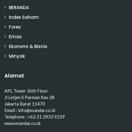
BERANDA
Index Saham
Forex
Emas
Ekonomi & Bisnis
Minyak
Alamat
APL Tower 36th Floor
Jl Letjen S Parman Kav 28
Jakarta Barat 11470
Email : info@esandar.co.id
Telephone : +62 21 2933 9229
www.esandar.co.id