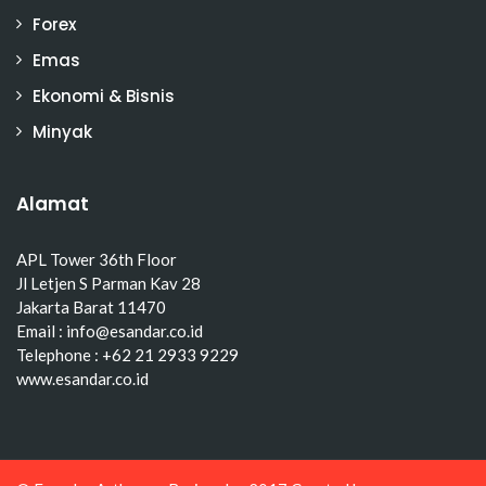
Forex
Emas
Ekonomi & Bisnis
Minyak
Alamat
APL Tower 36th Floor
Jl Letjen S Parman Kav 28
Jakarta Barat 11470
Email : info@esandar.co.id
Telephone : +62 21 2933 9229
www.esandar.co.id