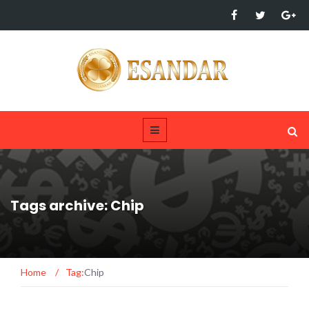
Tags archive: Chip
Home
/
Tag:
Chip