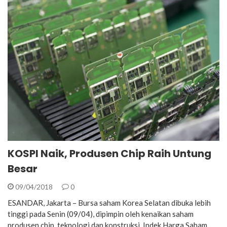
KOSPI Naik, Produsen Chip Raih Untung
Besar
09/04/2018
0
ESANDAR, Jakarta – Bursa saham Korea Selatan dibuka lebih
tinggi pada Senin (09/04), dipimpin oleh kenaikan saham
produsen chip, teknologi dan konstruksi. Indek Harga Saham…