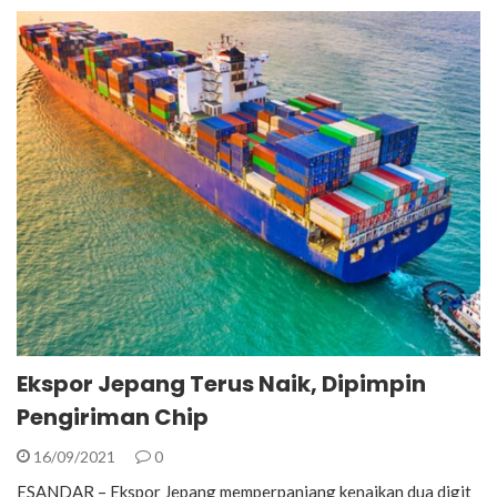
Ekspor Jepang Terus Naik, Dipimpin
Pengiriman Chip
16/09/2021
0
ESANDAR – Ekspor Jepang memperpanjang kenaikan dua digit